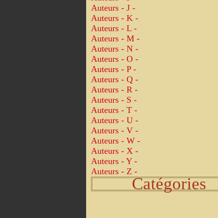
Auteurs - J -
Auteurs - K -
Auteurs - L -
Auteurs - M -
Auteurs - N -
Auteurs - O -
Auteurs - P -
Auteurs - Q -
Auteurs - R -
Auteurs - S -
Auteurs - T -
Auteurs - U -
Auteurs - V -
Auteurs - W -
Auteurs - X -
Auteurs - Y -
Auteurs - Z -
Catégories