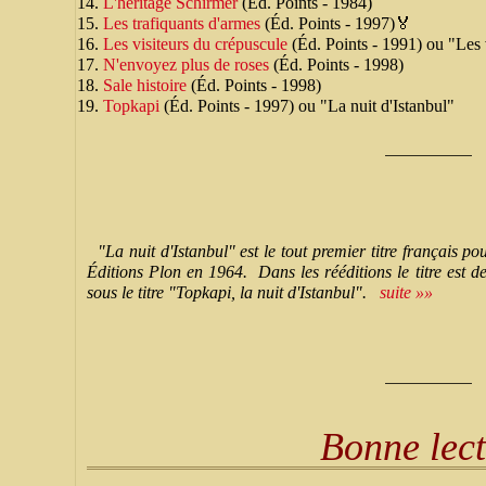
L'héritage Schirmer
(Éd. Points - 1984)
Les trafiquants d'armes
(Éd. Points - 1997)🏅
Les visiteurs du crépuscule
(Éd. Points - 1991) ou "Les v
N'envoyez plus de roses
(Éd. Points - 1998)
Sale histoire
(Éd. Points - 1998)
Topkapi
(Éd. Points - 1997) ou "La nuit d'Istanbul"
__________
"La nuit d'Istanbul" est le tout premier titre français p
Éditions Plon en 1964. Dans les rééditions le titre est d
sous le titre "Topkapi, la nuit d'Istanbul".
suite »»
__________
Bonne lec