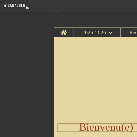
Home
2025-2026
Ré
Bienvenu(e)