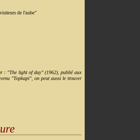
isiteurs de l'aube"
our : "The light of day" (1962), publié aux
evenu "Topkapi", on peut aussi le trouver
ture