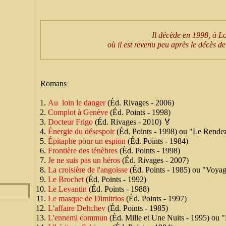
Il décède en 1998, à L
où il est revenu peu après le décès 
Romans
Au loin le danger
(Éd. Rivages - 2006)
Complot à Genève
(Éd. Points - 1998)
Docteur Frigo
(Éd. Rivages - 2010) 🏅
Énergie du désespoir
(Éd. Points - 1998) ou "Le Rende
Épitaphe pour un espion
(Éd. Points - 1984)
Frontière des ténèbres
(Éd. Points - 1998)
Je ne suis pas un héros
(Éd. Rivages - 2007)
La croisière de l'angoisse
(Éd. Points - 1985) ou "Voyag
Le Brochet
(Éd. Points - 1992)
Le Levantin
(Éd. Points - 1988)
Le masque de Dimitrios
(Éd. Points - 1997)
L'affaire Deltchev
(Éd. Points - 1985)
L'ennemi commun
(Éd. Mille et Une Nuits - 1995) ou "