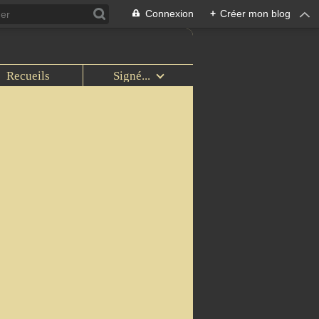
Connexion
+
Créer mon blog
Recueils
Signé...