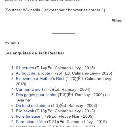
(Sources: Wikipedia / jackreacher / bookseriesinorder / )
Elleon
__________
Romans
Les enquêtes de Jack Reacher
61 heures
(T-14)(Éd. Calmann-Lévy - 2013)
Au bout de la route
(T-25) (Éd. Calmann-Lévy - 2025)
Bienvenue à Mother's Rest
(T-20)(Éd. Calmann-Lévy -
2018)
Carmen à mort
(T-5)(Éd. Ramsay - 2004)
Des gages pour l'enfer
(T-3)(Éd. Ramsay - 2000) ou
"Alarme"
Du fond de l'abîme
(T-1)(Éd. Ramsay - 2003)
Elle savait
(T-13)(Éd. Calmann-Lévy - 2012)
Folie furieuse
(T-9)(Éd. Fleuve Noir - 2006)
Formation d'élite
(T-21)(Éd. Calmann-Lévy - 2019)