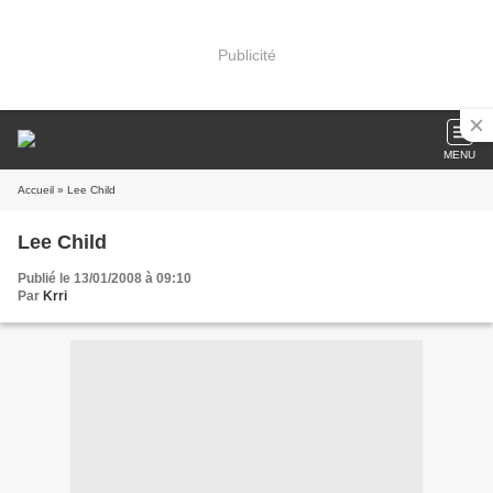
Publicité
MENU
Accueil
» Lee Child
Lee Child
Publié le 13/01/2008 à 09:10
Par
Krri