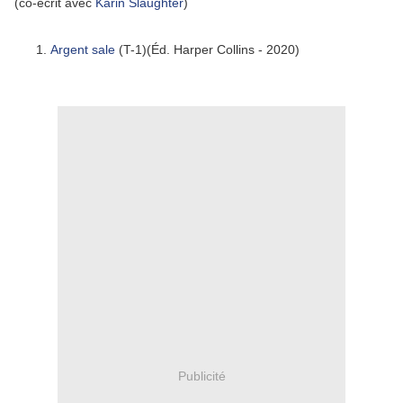
(co-écrit avec
Karin Slaughter
)
Argent sale
(T-1)(Éd. Harper Collins - 2020)
Publicité