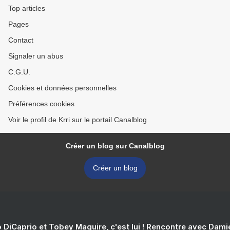
Top articles
Pages
Contact
Signaler un abus
C.G.U.
Cookies et données personnelles
Préférences cookies
Voir le profil de Krri sur le portail Canalblog
Créer un blog sur Canalblog
Créer un blog
 DiCaprio et Tobey Maguire, c'est lui ! Rencontre avec Dam