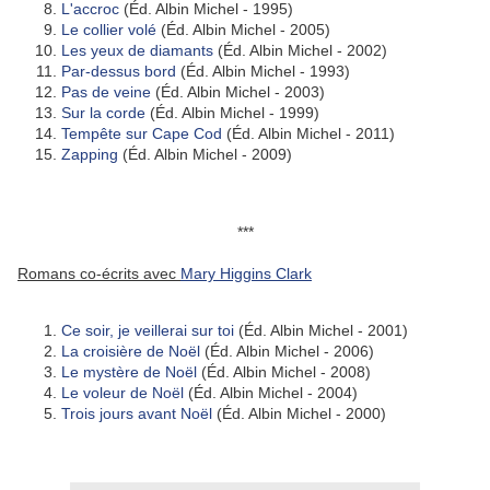
L'accroc
(Éd. Albin Michel - 1995)
Le collier volé
(Éd. Albin Michel - 2005)
Les yeux de diamants
(Éd. Albin Michel - 2002)
Par-dessus bord
(Éd. Albin Michel - 1993)
Pas de veine
(Éd. Albin Michel - 2003)
Sur la corde
(Éd. Albin Michel - 1999)
Tempête sur Cape Cod
(Éd. Albin Michel - 2011)
Zapping
(Éd. Albin Michel - 2009)
***
Romans co-écrits avec
Mary Higgins Clark
Ce soir, je veillerai sur toi
(Éd. Albin Michel - 2001)
La croisière de Noël
(Éd. Albin Michel - 2006)
Le mystère de Noël
(Éd. Albin Michel - 2008)
Le voleur de Noël
(Éd. Albin Michel - 2004)
Trois jours avant Noël
(Éd. Albin Michel - 2000)