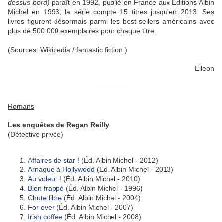
dessus bord)
paraît en 1992, publié en France aux Éditions Albin
Michel en 1993; la série compte 15 titres jusqu'en 2013. Ses
livres figurent désormais parmi les best-sellers américains avec
plus de 500 000 exemplaires pour chaque titre.
(Sources: Wikipedia / fantastic fiction )
Elleon
__________
Romans
Les enquêtes de Regan Reilly
(Détective privée)
Affaires de star !
(Éd. Albin Michel - 2012)
Arnaque à Hollywood
(Éd. Albin Michel - 2013)
Au voleur !
(Éd. Albin Michel - 2010)
Bien frappé
(Éd. Albin Michel - 1996)
Chute libre
(Éd. Albin Michel - 2004)
For ever
(Éd. Albin Michel - 2007)
Irish coffee
(Éd. Albin Michel - 2008)