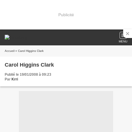
Publicité
MENU
Accueil
» Carol Higgins Clark
Carol Higgins Clark
Publié le 19/01/2008 à 09:23
Par
Krri