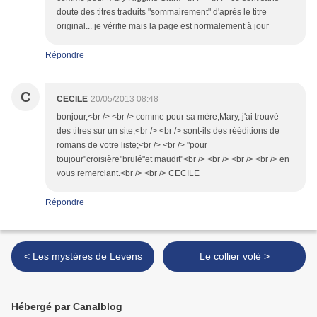
doute des titres traduits "sommairement" d'après le titre
original... je vérifie mais la page est normalement à jour
Répondre
C
CECILE
20/05/2013 08:48
bonjour,<br /> <br /> comme pour sa mère,Mary, j'ai trouvé
des titres sur un site,<br /> <br /> sont-ils des rééditions de
romans de votre liste;<br /> <br /> "pour
toujour"croisière"brulé"et maudit"<br /> <br /> <br /> <br /> en
vous remerciant.<br /> <br /> CECILE
Répondre
< Les mystères de Levens
Le collier volé >
Hébergé par Canalblog