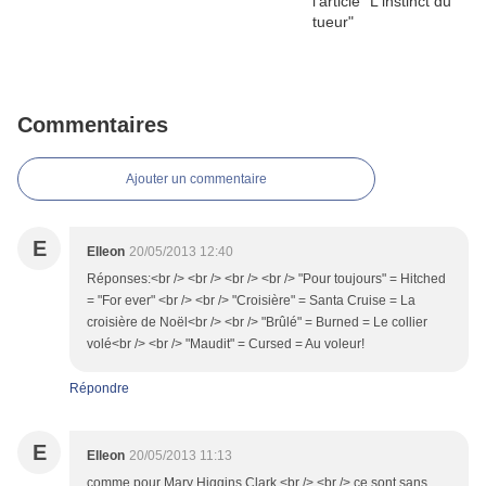
Commentaires
Ajouter un commentaire
E
Elleon
20/05/2013 12:40
Réponses:<br /> <br /> <br /> <br /> "Pour toujours" = Hitched
= "For ever" <br /> <br /> "Croisière" = Santa Cruise = La
croisière de Noël<br /> <br /> "Brûlé" = Burned = Le collier
volé<br /> <br /> "Maudit" = Cursed = Au voleur!
Répondre
E
Elleon
20/05/2013 11:13
comme pour Mary Higgins Clark <br /> <br /> ce sont sans