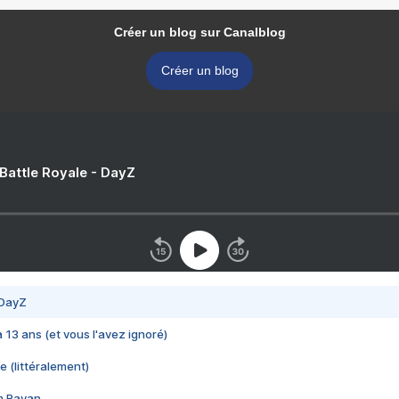
Créer un blog sur Canalblog
Créer un blog
 Battle Royale - DayZ
 DayZ
 a 13 ans (et vous l'avez ignoré)
e (littéralement)
im Rayan