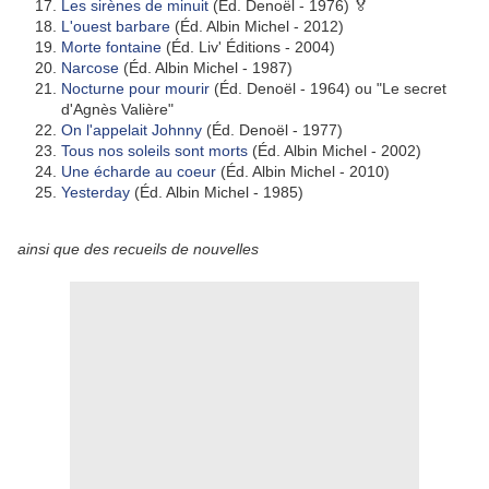
Les sirènes de minuit
(Éd. Denoël - 1976) 🏅
L'ouest barbare
(Éd. Albin Michel - 2012)
Morte fontaine
(Éd. Liv' Éditions - 2004)
Narcose
(Éd. Albin Michel - 1987)
Nocturne pour mourir
(Éd. Denoël - 1964) ou "Le secret
d'Agnès Valière"
On l'appelait Johnny
(Éd. Denoël - 1977)
Tous nos soleils sont morts
(Éd. Albin Michel - 2002)
Une écharde au coeur
(Éd. Albin Michel - 2010)
Yesterday
(Éd. Albin Michel - 1985)
ainsi que des recueils de nouvelles