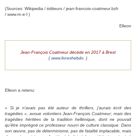
(Sources: Wikipedia / éditeurs / jean-francois-coatmeur.bzh
/ www.m-e-l )
Elleon
Jean-François Coatmeur décède en 2017 à Brest
(
www.livreshebdo.
)
Elleon a retenu:
« Si je n'avais pas été auteur de thrillers, j'aurais écrit des
tragédies », avoue volontiers Jean-François Coatmeur; mais des
tragédies héritées de la tradition hellénique, dont ne pouvait
qu'être imprégné ce professeur nourri de culture classique. Dans
son œuvre, pas de déterminisme, pas de fatalité implacable, mais