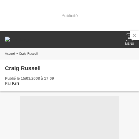
Publicité
MENU
Accueil
» Craig Russell
Craig Russell
Publié le 15/03/2008 à 17:09
Par
Krri