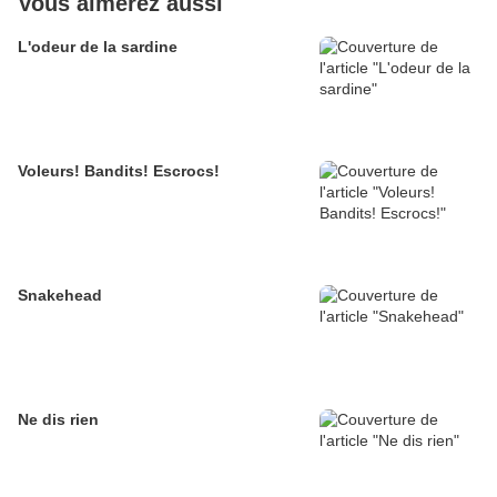
Vous aimerez aussi
L'odeur de la sardine
Voleurs! Bandits! Escrocs!
Snakehead
Ne dis rien