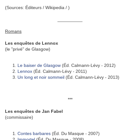
(Sources: Éditeurs / Wikipedia / )
__________
Romans
Les enquêtes de Lennox
(le "privé" de Glasgow)
Le baiser de Glasgow
(Éd. Calmann-Lévy - 2012)
Lennox
(Éd. Calmann-Lévy - 2011)
Un long et noir sommeil
(Éd. Calmann-Lévy - 2013)
***
Les enquêtes de Jan Fabel
(commissaire)
Contes barbares
(Éd. Du Masque - 2007)
Immortel
(Éd. Du Masque - 2008)