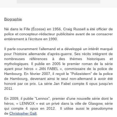
Biographie
Né dans le Fife (Écosse) en 1956, Craig Russell a été officier de
police et concepteur-rédacteur publicitaire avant de se consacrer
entièrement à l'écriture en 1990.
Il parle couramment l'allemand et a développé un intérêt marqué
pour l'histoire allemande d'après-guerre. Ses récits intègrent de
nombreuses références à des thèmes historiques et
mythologiques. Il publie en 2005 le premier roman de la série
ayant pour héros « JAN FABEL », commissaire de la police de
Hambourg. En février 2007, il reçoit le "Polizeistern" de la police
de Hambourg, devenant ainsi le seul non-allemand à avoir été
honoré par ce prix. La série Jan Fabel compte 6 opus jusqu'en
2011.
En 2009, il publie "Lennox", premier d'une nouvelle série dont le
héros, « LENNOX » est un privé dans la ville de Glasgow, série
qui compte 4 opus en 2012. Il utilise aussi le pseudonyme
de
Christopher Galt
.