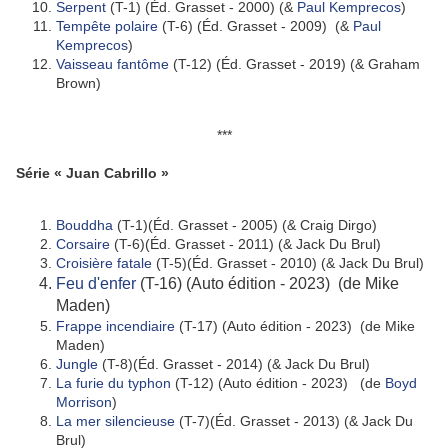
Serpent
(T-1) (Éd. Grasset - 2000) (&
Paul Kemprecos
)
Tempête polaire
(T-6) (Éd. Grasset - 2009) (&
Paul
Kemprecos
)
Vaisseau fantôme
(T-12) (Éd. Grasset - 2019) (& Graham
Brown)
***
Série « Juan Cabrillo »
Bouddha
(T-1)(Éd. Grasset - 2005) (& Craig Dirgo)
Corsaire
(T-6)(Éd. Grasset - 2011) (& Jack Du Brul)
Croisière fatale
(T-5)(Éd. Grasset - 2010) (& Jack Du Brul)
Feu d'enfer
(T-16) (Auto édition - 2023) (de Mike
Maden)
Frappe incendiaire
(T-17) (Auto édition - 2023) (de Mike
Maden)
Jungle
(T-8)(Éd. Grasset - 2014) (& Jack Du Brul)
La furie du typhon
(T-12) (Auto édition - 2023) (de
Boyd
Morrison
)
La mer silencieuse
(T-7)(Éd. Grasset - 2013) (& Jack Du
Brul)