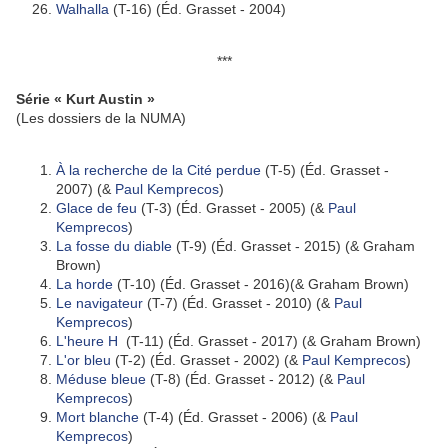
Walhalla
(T-16) (Éd. Grasset - 2004)
***
Série « Kurt Austin »
(Les dossiers de la NUMA)
À la recherche de la Cité perdue
(T-5) (Éd. Grasset -
2007) (&
Paul Kemprecos
)
Glace de feu
(T-3) (Éd. Grasset - 2005) (&
Paul
Kemprecos
)
La fosse du diable
(T-9) (Éd. Grasset - 2015) (& Graham
Brown)
La horde
(T-10) (Éd. Grasset - 2016)(& Graham Brown)
Le navigateur
(T-7) (Éd. Grasset - 2010) (&
Paul
Kemprecos
)
L'heure H
(T-11) (Éd. Grasset - 2017) (& Graham Brown)
L'or bleu
(T-2) (Éd. Grasset - 2002) (&
Paul Kemprecos
)
Méduse bleue
(T-8) (Éd. Grasset - 2012) (&
Paul
Kemprecos
)
Mort blanche
(T-4) (Éd. Grasset - 2006) (&
Paul
Kemprecos
)