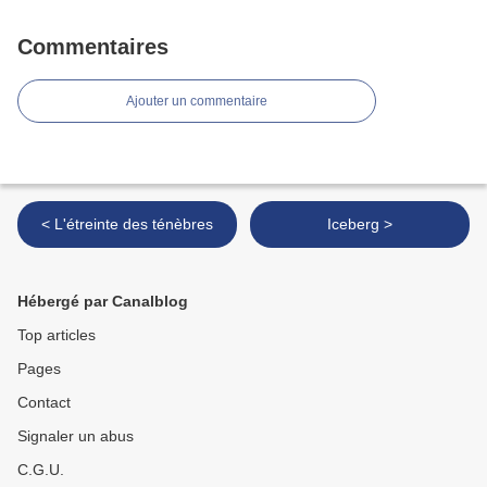
Commentaires
Ajouter un commentaire
< L'étreinte des ténèbres
Iceberg >
Hébergé par Canalblog
Top articles
Pages
Contact
Signaler un abus
C.G.U.