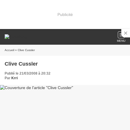
Publicité
MENU
Accueil
» Clive Cussler
Clive Cussler
Publié le 21/03/2008 à 20:32
Par
Krri