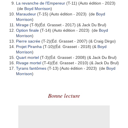
La revanche de l'Empereur
(T-11) (Auto édition - 2023)
(de
Boyd Morrison
)
Maraudeur
(T-15) (Auto édition - 2023) (de
Boyd
Morrison
)
Mirage
(T-9)(Éd. Grasset - 2017) (& Jack Du Brul)
Option finale
(T-14) (Auto édition - 2023) (de
Boyd
Morrison
)
Pierre sacrée
(T-2)(Éd. Grasset - 2007) (& Craig Dirgo)
Projet Piranha
(T-10)(Éd. Grasset - 2018) (&
Boyd
Morrison
)
Quart mortel
(T-3)(Éd. Grasset - 2008) (& Jack Du Brul)
Rivage mortel
(T-4)(Éd. Grasset - 2010) (& Jack Du Brul)
Tyrans fantômes
(T-13) (Auto édition - 2023) (de
Boyd
Morrison
)
Bonne lecture