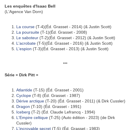
Les enquêtes d'Isaac Bell
(L'Agence Van Dorn)
La course
(T-4)(Éd. Grasset - 2014) (& Justin Scott)
La poursuite
(T-1)(Éd. Grasset - 2008)
Le saboteur
(T-2)(Éd. Grasset - 2012) (& Justin Scott)
L'acrobate
(T-5)(Éd. Grasset - 2016) (& Justin Scott)
L'espion
(T-3)(Éd. Grasset - 2013) (& Justin Scott)
***
Série « Dirk Pitt »
Atlantide
(T-15) (Éd. Grasset - 2001)
Cyclope
(T-8) (Éd. Grasset - 1987)
Dérive arctique
(T-20) (Éd. Grasset - 2011) (& Dirk Cussler)
Dragon
(T-10) (Éd. Grasset - 1991)
Iceberg
(T-2) (Éd. Claude Lefrancq - 1994)
L'Empire celtique
(T-25) (Auto édition - 2023) (de Dirk
Cussler)
L'incroyable secret
(T-5) (Éd. Grasset - 1983)