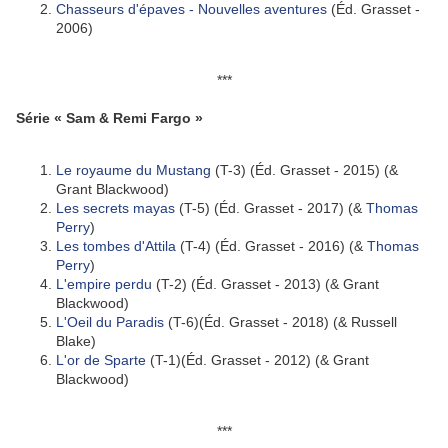
Chasseurs d'épaves - Nouvelles aventures
(Éd. Grasset -
2006)
***
Série « Sam & Remi Fargo »
Le royaume du Mustang
(T-3) (Éd. Grasset - 2015) (&
Grant Blackwood)
Les secrets mayas
(T-5) (Éd. Grasset - 2017) (&
Thomas
Perry
)
Les tombes d'Attila
(T-4) (Éd. Grasset - 2016) (&
Thomas
Perry
)
L'empire perdu
(T-2) (Éd. Grasset - 2013) (& Grant
Blackwood)
L'Oeil du Paradis
(T-6)(Éd. Grasset - 2018) (& Russell
Blake)
L'or de Sparte
(T-1)(Éd. Grasset - 2012) (& Grant
Blackwood)
***