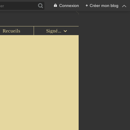
Connexion
+
Créer mon blog
Recueils
Signé...