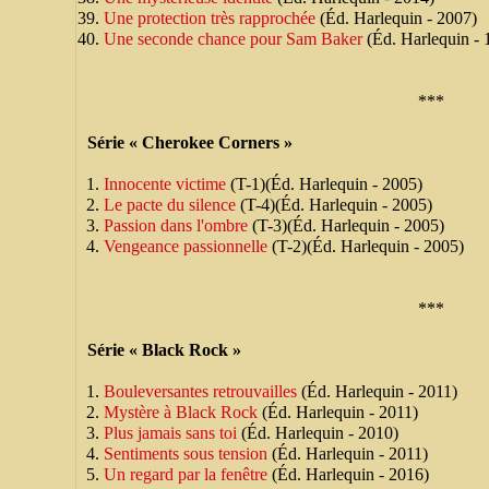
Une protection très rapprochée
(Éd. Harlequin - 2007)
Une seconde chance pour Sam Baker
(Éd. Harlequin - 
***
Série « Cherokee Corners »
Innocente victime
(T-1)(Éd. Harlequin - 2005)
Le pacte du silence
(T-4)(Éd. Harlequin - 2005)
Passion dans l'ombre
(T-3)(Éd. Harlequin - 2005)
Vengeance passionnelle
(T-2)(Éd. Harlequin - 2005)
***
Série « Black Rock »
Bouleversantes retrouvailles
(Éd. Harlequin - 2011)
Mystère à Black Rock
(Éd. Harlequin - 2011)
Plus jamais sans toi
(Éd. Harlequin - 2010)
Sentiments sous tension
(Éd. Harlequin - 2011)
Un regard par la fenêtre
(Éd. Harlequin - 2016)