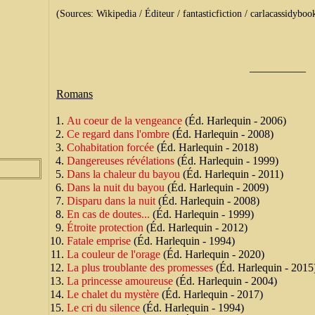
(Sources: Wikipedia / Éditeur / fantasticfiction / carlacassidyboo
__________
Romans
Au coeur de la vengeance
(Éd. Harlequin - 2006)
Ce regard dans l'ombre
(Éd. Harlequin - 2008)
Cohabitation forcée
(Éd. Harlequin - 2018)
Dangereuses révélations
(Éd. Harlequin - 1999)
Dans la chaleur du bayou
(Éd. Harlequin - 2011)
Dans la nuit du bayou
(Éd. Harlequin - 2009)
Disparu dans la nuit
(Éd. Harlequin - 2008)
En cas de doutes...
(Éd. Harlequin - 1999)
Étroite protection
(Éd. Harlequin - 2012)
Fatale emprise
(Éd. Harlequin - 1994)
La couleur de l'orage
(Éd. Harlequin - 2020)
La plus troublante des promesses
(Éd. Harlequin - 2015
La princesse amoureuse
(Éd. Harlequin - 2004)
Le chalet du mystère
(Éd. Harlequin - 2017)
Le cri du silence
(Éd. Harlequin - 1994)