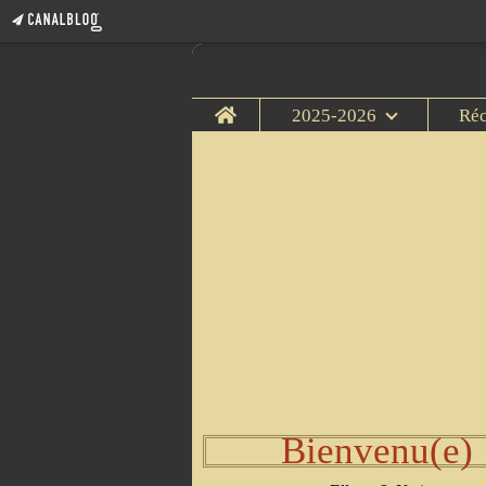
Home
2025-2026
Ré
Bienvenu(e)