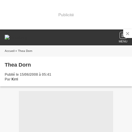
Publicité
MENU
Accueil
» Thea Dorn
Thea Dorn
Publié le 15/06/2008 à 05:41
Par
Krri