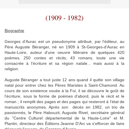
(1909 - 1982)
Biographie
Georges d'Aurac est un pseudonyme attribué, par l'éditeur, au
Père Auguste Béranger, né en 1909 à St-Georges-d'Aurac en
Haute-Loire, auteur d'une oeuvre littéraire de quelques 420
poèmes, 250 contes et récits, 43 romans, toute une vie
consacrée à l'écriture et sa région natale... mais aussi à la
religion.
Auguste Béranger a tout juste 12 ans quand il quitte son village
natal pour entrer chez les Pères Maristes à Saint-Chamond. Au
cours de son existence vouée à la Foi, il se découvre le goût de
l'écriture, sous la forme de poèmes d'abord, puis le récit et le
roman ; il remplit des pages et des pages qui resteront à l'état de
manuscrits anonymes. Après son décès en 1982, un trio de
passionnés, le Père Habouzit, Auguste Rivet, secrétaire général
du "Centre Culturel départemental de la Haute-Loire" et M.
Plantin, directeur des Éditions Jeanne D'Arc va s'efforcer de faire