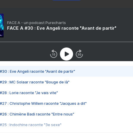
FACE A - un podcast Purecharts
FACE A #30 : Eve Angeli raconte "Avant de partir"
#30 : Eve Angeli raconte "Avant de partir"
#29 : MC Solaar raconte "Bouge de là"
28 : Lorie raconte "Je vais vite"
#27 : Christophe Willem raconte "Jacques a dit"
#26 : Chimène Badi raconte "Entre nous"
#25 : Indochine raconte "3e sexe"