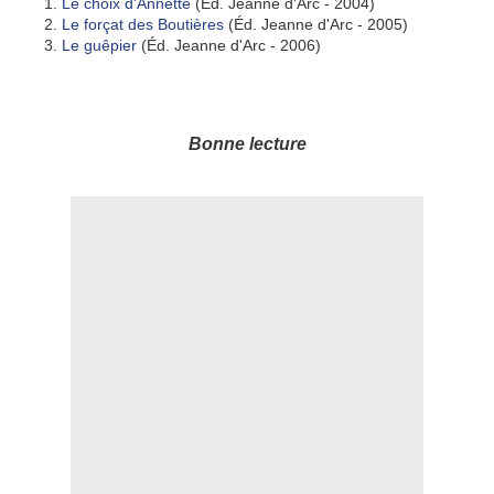
Le choix d'Annette
(Éd. Jeanne d'Arc - 2004)
Le forçat des Boutières
(Éd. Jeanne d'Arc - 2005)
Le guêpier
(Éd. Jeanne d'Arc - 2006)
Bonne lecture