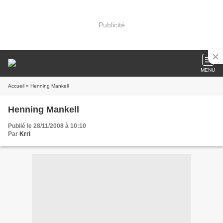
Publicité
MENU
Accueil
» Henning Mankell
Henning Mankell
Publié le 28/11/2008 à 10:10
Par
Krri