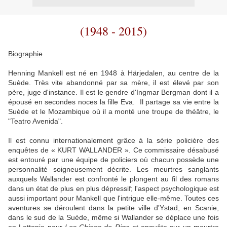
(1948 - 2015)
Biographie
Henning Mankell est né en 1948 à Härjedalen, au centre de la
Suède. Très vite abandonné par sa mère, il est élevé par son
père, juge d'instance. Il est le gendre d'Ingmar Bergman dont il a
épousé en secondes noces la fille Eva. Il partage sa vie entre la
Suède et le Mozambique où il a monté une troupe de théâtre, le
"Teatro Avenida".
Il est connu internationalement grâce à la série policière des
enquêtes de « KURT WALLANDER ». Ce commissaire désabusé
est entouré par une équipe de policiers où chacun possède une
personnalité soigneusement décrite. Les meurtres sanglants
auxquels Wallander est confronté le plongent au fil des romans
dans un état de plus en plus dépressif; l'aspect psychologique est
aussi important pour Mankell que l'intrigue elle-même. Toutes ces
aventures se déroulent dans la petite ville d'Ystad, en Scanie,
dans le sud de la Suède, même si Wallander se déplace une fois