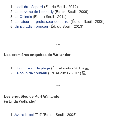
L'oeil du Léopard
(Éd. du Seuil - 2012)
Le cerveau de Kennedy
(Éd. du Seuil - 2009)
Le Chinois
(Éd. du Seuil - 2011)
Le retour du professeur de danse
(Éd. du Seuil - 2006)
Un paradis trompeur
(Éd. du Seuil - 2013)
***
Les premières enquêtes de Wallander
L'homme sur la plage
(Éd. ePoints - 2016) 💻
Le coup de couteau
(Éd. ePoints - 2014) 💻
***
Les enquêtes de Kurt Wallander
(& Linda Wallander)
Avant le gel
(T-9)(Éd. du Seuil - 2005)