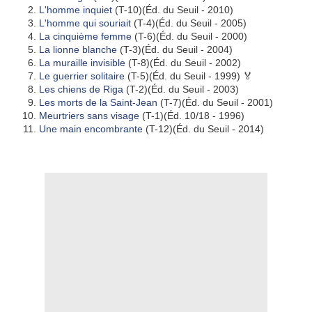
L'homme inquiet
(T-10)(Éd. du Seuil - 2010)
L'homme qui souriait
(T-4)(Éd. du Seuil - 2005)
La cinquième femme
(T-6)(Éd. du Seuil - 2000)
La lionne blanche
(T-3)(Éd. du Seuil - 2004)
La muraille invisible
(T-8)(Éd. du Seuil - 2002)
Le guerrier solitaire
(T-5)(Éd. du Seuil - 1999) 🏅
Les chiens de Riga
(T-2)(Éd. du Seuil - 2003)
Les morts de la Saint-Jean
(T-7)(Éd. du Seuil - 2001)
Meurtriers sans visage
(T-1)(Éd. 10/18 - 1996)
Une main encombrante
(T-12)(Éd. du Seuil - 2014)