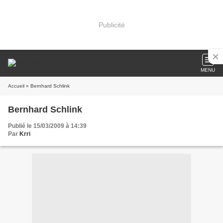
Publicité
MENU
Accueil
» Bernhard Schlink
Bernhard Schlink
Publié le 15/03/2009 à 14:39
Par
Krri