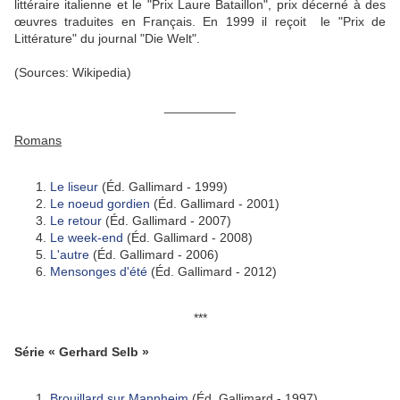
littéraire italienne et le "Prix Laure Bataillon", prix décerné à des
œuvres traduites en Français. En 1999 il reçoit le "Prix de
Littérature" du journal "Die Welt".
(Sources: Wikipedia)
__________
Romans
Le liseur
(Éd. Gallimard - 1999)
Le noeud gordien
(Éd. Gallimard - 2001)
Le retour
(Éd. Gallimard - 2007)
Le week-end
(Éd. Gallimard - 2008)
L'autre
(Éd. Gallimard - 2006)
Mensonges d'été
(Éd. Gallimard - 2012)
***
Série « Gerhard Selb »
Brouillard sur Mannheim
(Éd. Gallimard - 1997)