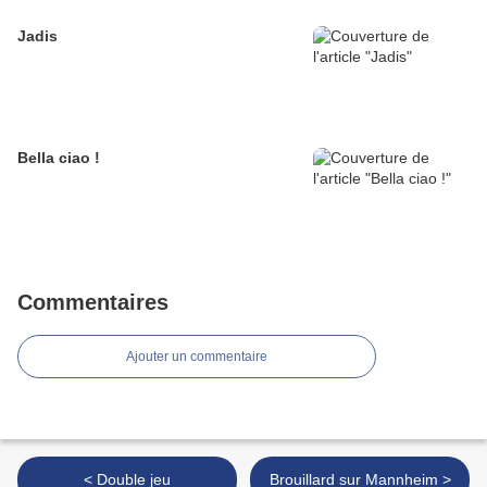
Jadis
Bella ciao !
Commentaires
Ajouter un commentaire
< Double jeu
Brouillard sur Mannheim >