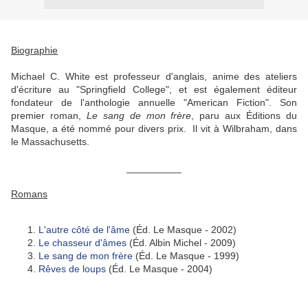
Biographie
Michael C. White est professeur d'anglais, anime des ateliers
d'écriture au "Springfield College", et est également éditeur
fondateur de l'anthologie annuelle "American Fiction". Son
premier roman,
Le sang de mon frère
, paru aux Éditions du
Masque, a été nommé pour divers prix. Il vit à Wilbraham, dans
le Massachusetts.
__________
Romans
L'autre côté de l'âme
(Éd. Le Masque - 2002)
Le chasseur d'âmes
(Éd. Albin Michel - 2009)
Le sang de mon frère
(Éd. Le Masque - 1999)
Rêves de loups
(Éd. Le Masque - 2004)