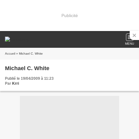
Publicité
MENU
Accueil
» Michael C. White
Michael C. White
Publié le 19/04/2009 à 11:23
Par
Krri