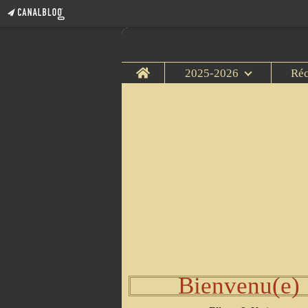
Home
2025-2026
Ré
Bienvenu(e)