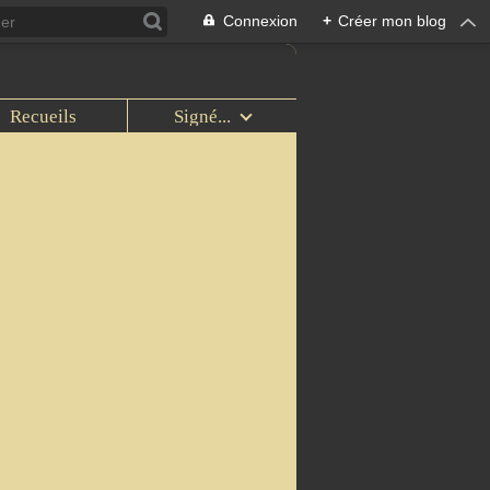
Connexion
+
Créer mon blog
Recueils
Signé...