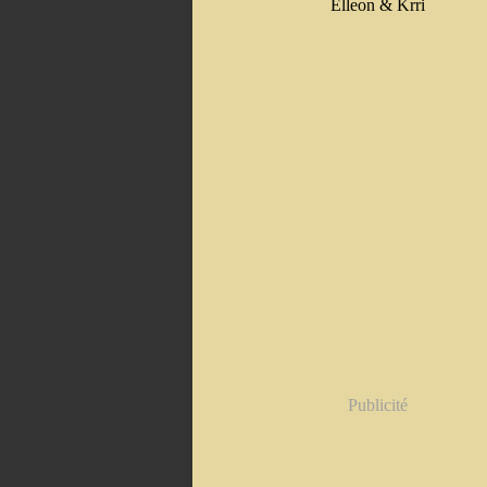
Elleon & Krri
Publicité