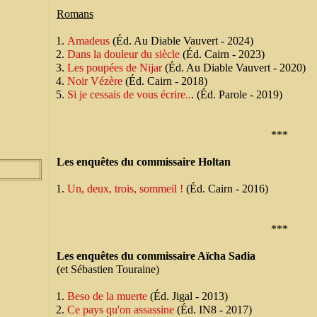
Romans
Amadeus
(Éd. Au Diable Vauvert - 2024)
Dans la douleur du siècle
(Éd. Cairn - 2023)
Les poupées de Nijar
(Éd. Au Diable Vauvert - 2020)
Noir Vézère
(Éd. Cairn - 2018)
Si je cessais de vous écrire..
. (Éd. Parole - 2019)
***
Les enquêtes du commissaire Holtan
Un, deux, trois, sommeil !
(Éd. Cairn - 2016)
***
Les enquêtes du commissaire Aïcha Sadia
(et Sébastien Touraine)
Beso de la muerte
(Éd. Jigal - 2013)
Ce pays qu'on assassine
(Éd. IN8 - 2017)