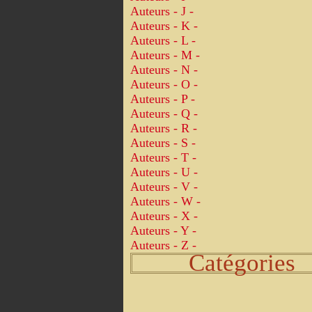
Auteurs - J -
Auteurs - K -
Auteurs - L -
Auteurs - M -
Auteurs - N -
Auteurs - O -
Auteurs - P -
Auteurs - Q -
Auteurs - R -
Auteurs - S -
Auteurs - T -
Auteurs - U -
Auteurs - V -
Auteurs - W -
Auteurs - X -
Auteurs - Y -
Auteurs - Z -
Catégories