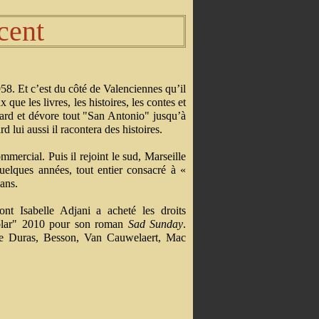
cent
58. Et c’est du côté de Valenciennes qu’il
que les livres, les histoires, les contes et
ard et dévore tout "San Antonio" jusqu’à
rd lui aussi il racontera des histoires.
mercial. Puis il rejoint le sud, Marseille
uelques années, tout entier consacré à «
mans.
ont Isabelle Adjani a acheté les droits
 Polar" 2010 pour son roman
Sad Sunday
.
uve Duras, Besson, Van Cauwelaert, Mac