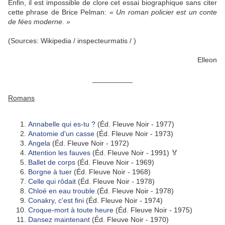
Enfin, il est impossible de clore cet essai biographique sans citer
cette phrase de Brice Pelman:
« Un roman policier est un
conte
de fées moderne. »
(Sources: Wikipedia / inspecteurmatis / )
Elleon
__________
Romans
Annabelle qui es-tu ?
(Éd. Fleuve Noir - 1977)
Anatomie d'un casse
(Éd. Fleuve Noir - 1973)
Angela
(Éd. Fleuve Noir - 1972)
Attention les fauves
(Éd. Fleuve Noir - 1991) 🏅
Ballet de corps
(Éd. Fleuve Noir - 1969)
Borgne à tuer
(Éd. Fleuve Noir - 1968)
Celle qui rôdait
(Éd. Fleuve Noir - 1978)
Chloé en eau trouble
(Éd. Fleuve Noir - 1978)
Conakry, c'est fini
(Éd. Fleuve Noir - 1974)
Croque-mort à toute heure
(Éd. Fleuve Noir - 1975)
Dansez maintenant
(Éd. Fleuve Noir - 1970)