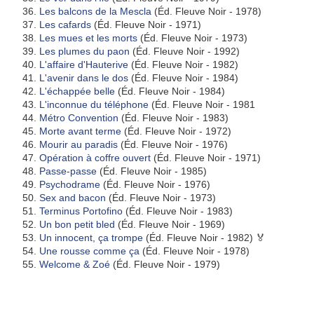
Les balcons de la Mescla
(Éd. Fleuve Noir - 1978)
Les cafards
(Éd. Fleuve Noir - 1971)
Les mues et les morts
(Éd. Fleuve Noir - 1973)
Les plumes du paon
(Éd. Fleuve Noir - 1992)
L'affaire d'Hauterive
(Éd. Fleuve Noir - 1982)
L'avenir dans le dos
(Éd. Fleuve Noir - 1984)
L'échappée belle
(Éd. Fleuve Noir - 1984)
L'inconnue du téléphone
(Éd. Fleuve Noir - 1981
Métro Convention
(Éd. Fleuve Noir - 1983)
Morte avant terme
(Éd. Fleuve Noir - 1972)
Mourir au paradis
(Éd. Fleuve Noir - 1976)
Opération à coffre ouvert
(Éd. Fleuve Noir - 1971)
Passe-passe
(Éd. Fleuve Noir - 1985)
Psychodrame
(Éd. Fleuve Noir - 1976)
Sex and bacon
(Éd. Fleuve Noir - 1973)
Terminus Portofino
(Éd. Fleuve Noir - 1983)
Un bon petit bled
(Éd. Fleuve Noir - 1969)
Un innocent, ça trompe
(Éd. Fleuve Noir - 1982) 🏅
Une rousse comme ça
(Éd. Fleuve Noir - 1978)
Welcome & Zoé
(Éd. Fleuve Noir - 1979)