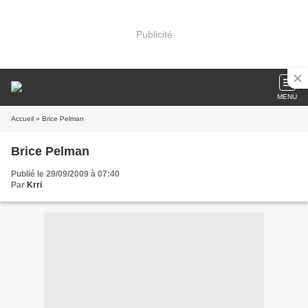
Publicité
MENU
Accueil
» Brice Pelman
Brice Pelman
Publié le 29/09/2009 à 07:40
Par
Krri