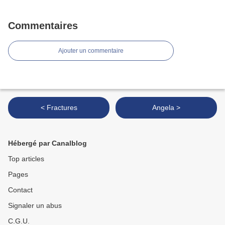
Commentaires
Ajouter un commentaire
< Fractures
Angela >
Hébergé par Canalblog
Top articles
Pages
Contact
Signaler un abus
C.G.U.