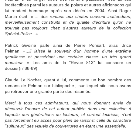
indéfectibles parmi les auteurs de polars et autres aficionados qui
lui rendent hommage après son décès en 2004. Ainsi Roger
Martin écrit:
« ... des romans aux chutes souvent inattendues,
merveilleusement construits et de qualité d'écriture qu'on ne
trouvait pas toujours chez d'autres auteurs de la collection
Spécial-Police...».
Patrick Givoine parle ainsi de Pierre Ponsart, alias Brice
Pelman:
«...il laisse le souvenir d'un homme d'une extrême
gentillesse et possédant une certaine classe: un très grand
monsieur. »
Les amis de la "Revue 813" lui consacre un
dossier(n°88-89).
Claude Le Nocher, quant à lui, commente un bon nombre des
romans de Pelman sur bibliopoche., sur lequel site nous avons
pu retrouver une grande partie des résumés.
Merci à tous ces admirateurs, qui nous donnent envie de
découvrir l'oeuvre de cet auteur publiée dans une collection à
laquelle des générations de lecteurs, et surtout lectrices, n'ont
pas forcément eu accès pour plein de raisons: celle du caractère
"sulfureux" des visuels de couvertures en étant une essentielle.