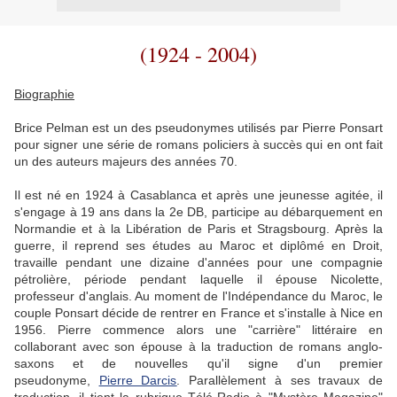
(1924 - 2004)
Biographie
Brice Pelman est un des pseudonymes utilisés par Pierre Ponsart
pour signer une série de romans policiers à succès qui en ont fait
un des auteurs majeurs des années 70.
Il est né en 1924 à Casablanca et après une jeunesse agitée, il
s'engage à 19 ans dans la 2e DB, participe au débarquement en
Normandie et à la Libération de Paris et Stragsbourg. Après la
guerre, il reprend ses études au Maroc et diplômé en Droit,
travaille pendant une dizaine d'années pour une compagnie
pétrolière, période pendant laquelle il épouse Nicolette,
professeur d'anglais. Au moment de l'Indépendance du Maroc, le
couple Ponsart décide de rentrer en France et s'installe à Nice en
1956. Pierre commence alors une "carrière" littéraire en
collaborant avec son épouse à la traduction de romans anglo-
saxons et de nouvelles qu'il signe d'un premier
pseudonyme,
Pierre Darcis
. Parallèlement à ses travaux de