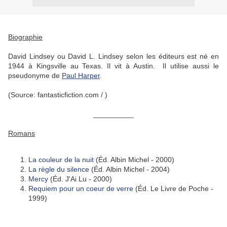
Biographie
David Lindsey ou David L. Lindsey selon les éditeurs est né en
1944 à Kingsville au Texas. Il vit à Austin. Il utilise aussi le
pseudonyme de
Paul Harper
.
(Source: fantasticfiction.com / )
__________
Romans
La couleur de la nuit
(Éd. Albin Michel - 2000)
La règle du silence
(Éd. Albin Michel - 2004)
Mercy
(Éd. J'Ai Lu - 2000)
Requiem pour un coeur de verre
(Éd. Le Livre de Poche -
1999)