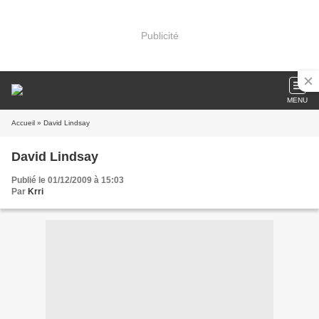
Publicité
MENU
Accueil
» David Lindsay
David Lindsay
Publié le 01/12/2009 à 15:03
Par
Krri