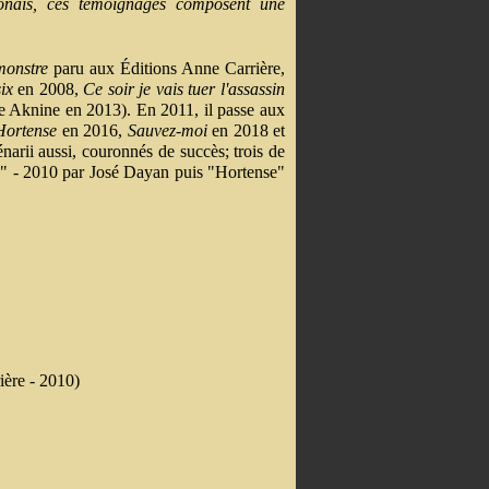
onais, ces témoignages composent une
onstre
paru aux Éditions Anne Carrière,
ix
en 2008,
Ce soir je vais tuer l'assassin
e Aknine en 2013). En 2011, il passe aux
Hortense
en 2016,
Sauvez-moi
en 2018 et
énarii aussi, couronnés de succès; trois de
six" - 2010 par José Dayan puis "Hortense"
ère - 2010)