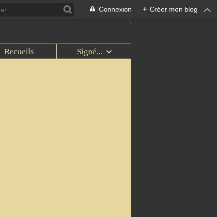
Connexion
+
Créer mon blog
Recueils
Signé...