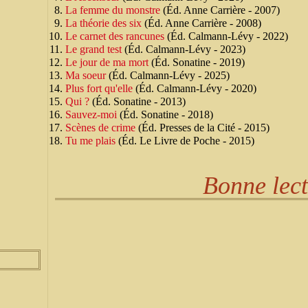
La femme du monstre
(Éd. Anne Carrière - 2007)
La théorie des six
(Éd. Anne Carrière - 2008)
Le carnet des rancunes
(Éd. Calmann-Lévy - 2022)
Le grand test
(Éd. Calmann-Lévy - 2023)
Le jour de ma mort
(Éd. Sonatine - 2019)
Ma soeur
(Éd. Calmann-Lévy - 2025)
Plus fort qu'elle
(Éd. Calmann-Lévy - 2020)
Qui ?
(Éd. Sonatine - 2013)
Sauvez-moi
(Éd. Sonatine - 2018)
Scènes de crime
(Éd. Presses de la Cité - 2015)
Tu me plais
(Éd. Le Livre de Poche - 2015)
Bonne lec