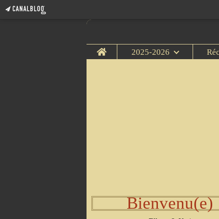
Home
2025-2026
Ré
Bienvenu(e)