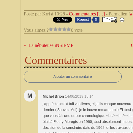
Posté par Krri à 10:28 -
Commentaires [
…
]
- Permalien [
#
Repost
0
Vous aimez ?
0 vote
La nébuleuse iNSIEME
C
Commentaires
Ajouter un commentaire
M
Michel Brion
14/06/2019 15:14
j'apprécie tout à fait vos livres, et je lis chaque nouveau
dernier ( Sauvez Moi), je le trouve remarquable.Et c'es
que vous fait une erreur chronologique.<br /> <br /> <br
était à Fleury-Merogis en 1960, c'est absolument impossib
décision de la construire date de 1962, et les travaux on