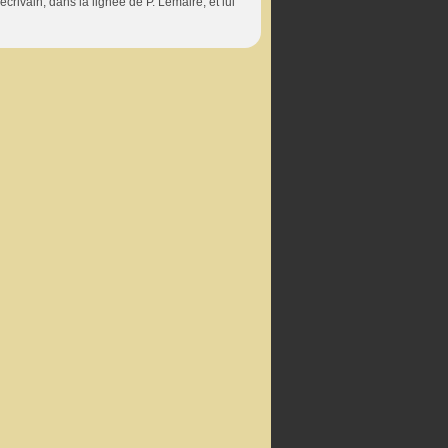
écrivain, dans la lignée de P. Lemaire, et lui