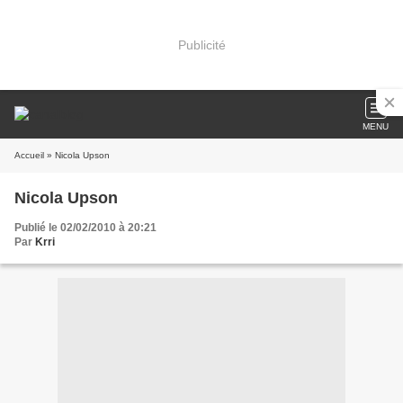
Publicité
MENU
Accueil
» Nicola Upson
Nicola Upson
Publié le 02/02/2010 à 20:21
Par
Krri