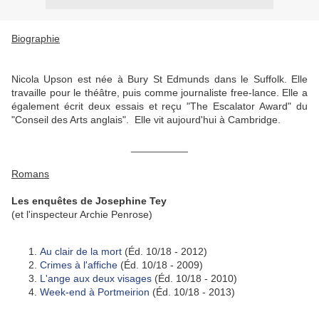
Biographie
Nicola Upson est née à Bury St Edmunds dans le Suffolk. Elle
travaille pour le théâtre, puis comme journaliste free-lance. Elle a
également écrit deux essais et reçu "The Escalator Award" du
"Conseil des Arts anglais". Elle vit aujourd'hui à Cambridge.
__________
Romans
Les enquêtes de Josephine Tey
(et l'inspecteur Archie Penrose)
Au clair de la mort
(Éd. 10/18 - 2012)
Crimes à l'affiche
(Éd. 10/18 - 2009)
L'ange aux deux visages
(Éd. 10/18 - 2010)
Week-end à Portmeirion
(Éd. 10/18 - 2013)