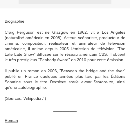
Biographie
Craig Ferguson est né Glasgow en
1962, vit à Los Angeles
(naturalisé américain en 2008). Act
eur, scénariste, producteur de
cinéma, compositeur, réalisateur et animateur de télévision
américaine, il anime depuis 2005 l'émission de télévision "The
Late Late Show" diffusée sur le réseau américain CBS. Il obtient
le très prestigieux "Peabody Award" en 2010 pour cette émission.
Il publie un roman en 2006, "Between the bridge and the river"
publié en France quelques années plus tard par les Éditions
Sonatine sous le titre
Dernière sortie avant l'autoroute
, ainsi
qu'une autobiographie.
(Sources: Wikipedia / )
__________
Roman