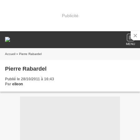
Publicité
MENU
Accueil
» Pierre Rabardel
Pierre Rabardel
Publié le 28/10/2011 à 16:43
Par
elleon