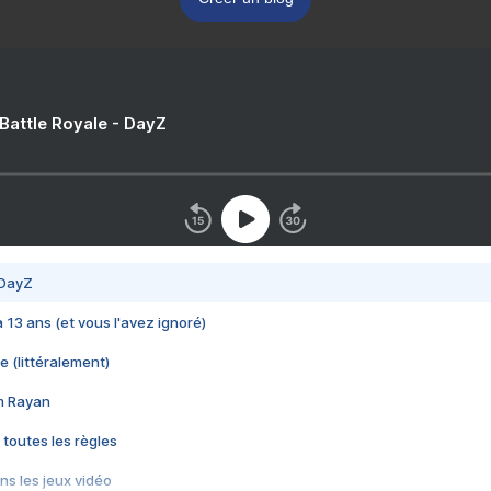
 Battle Royale - DayZ
 DayZ
 a 13 ans (et vous l'avez ignoré)
e (littéralement)
im Rayan
 toutes les règles
s les jeux vidéo