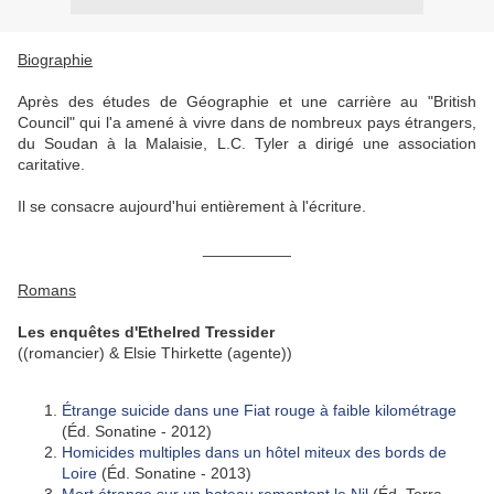
Biographie
Après des études de Géographie et une carrière au "British
Council" qui l'a amené à vivre dans de nombreux pays étrangers,
du Soudan à la Malaisie, L.C. Tyler a dirigé une association
caritative.
Il se consacre aujourd'hui entièrement à l'écriture.
__________
Romans
Les enquêtes d'Ethelred Tressider
((romancier) & Elsie Thirkette (agente))
Étrange suicide dans une Fiat rouge à faible kilométrage
(Éd. Sonatine - 2012)
Homicides multiples dans un hôtel miteux des bords de
Loire
(Éd. Sonatine - 2013)