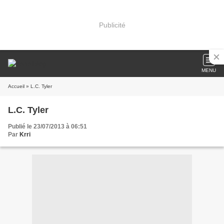
Publicité
MENU
Accueil
» L.C. Tyler
L.C. Tyler
Publié le 23/07/2013 à 06:51
Par
Krri