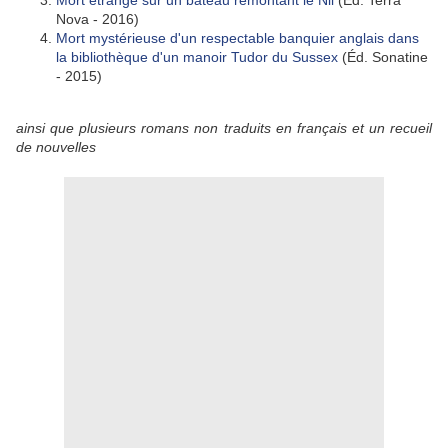
Mort étrange sur un bateau remontant le Nil
(Éd. Terra
Nova - 2016)
Mort mystérieuse d'un respectable banquier anglais dans
la bibliothèque d'un manoir Tudor du Sussex
(Éd. Sonatine
- 2015)
ainsi que plusieurs romans non traduits en français et un recueil
de nouvelles