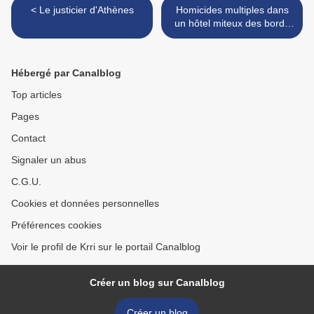
< Le justicier d'Athènes
Homicides multiples dans
un hôtel miteux des bords
de Loire >
Hébergé par Canalblog
Top articles
Pages
Contact
Signaler un abus
C.G.U.
Cookies et données personnelles
Préférences cookies
Voir le profil de Krri sur le portail Canalblog
Créer un blog sur Canalblog
Créer un blog