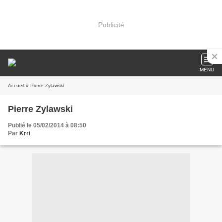
Publicité
MENU
Accueil
» Pierre Zylawski
Pierre Zylawski
Publié le 05/02/2014 à 08:50
Par
Krri