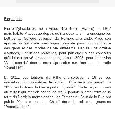
Biographie
Pierre Zylawski est né à Villiers-Sire-Nicole (France) en 1947
mais habite Maubeuge depuis qu'il a deux ans. Il a enseigné les
Lettres au Collège Lavoisier de Ferrière-la-Grande. Avec son
épouse, ils ont visité une cinquantaine de pays pour connaître
des gens et des modes de vie différents. Depuis une dizaine
d'années, il écrit des nouvelles, pour participer à des concours
qu'il lui est arrivé de gagner puis, depuis 2008, pour l'émission
"Ainsi sont-ils" dont il est responsable sur l'antenne de radio
"Canal FM".
En 2011, Les Éditions du Riffle ont sélectionné 18 de ses
nouvelles, pour constituer le recueil "D'herbe et de paille". En
2012, les Éditions du Pierregord ont publié "Ici la terre", un roman
du terroir qui met en scène de vieux jardiniers amoureux de la
terre du Nord; la même année, les Éditions Au Bout de la Rue ont
publié "Au secours des Ch'tis" dans la collection jeunesse
"Detectivarium".