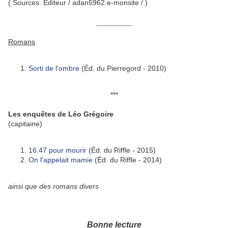
(
Sources: Éditeur /
adan5962.e-monsite /
)
__________
Romans
Sorti de l'ombre
(Éd. du Pierregord - 2010)
***
Les enquêtes de Léo Grégoire
(capitaine)
16.47 pour mourir
(Éd. du Riffle - 2015)
On l'appelait mamie
(Éd. du Riffle - 2014)
ainsi que des romans divers
Bonne lecture