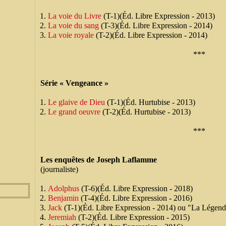
La voie du Livre
(T-1)(Éd. Libre Expression - 2013)
La voie du sang
(T-3)(Éd. Libre Expression - 2014)
La voie royale
(T-2)(Éd. Libre Expression - 2014)
***
Série « Vengeance »
Le glaive de Dieu
(T-1)(Éd. Hurtubise - 2013)
Le grand oeuvre
(T-2)(Éd. Hurtubise - 2013)
***
Les enquêtes de Joseph Laflamme
(journaliste)
Adolphus
(T-6)(Éd. Libre Expression - 2018)
Benjamin
(T-4)(Éd. Libre Expression - 2016)
Jack
(T-1)(Éd. Libre Expression - 2014) ou "La Légend
Jeremiah
(T-2)(Éd. Libre Expression - 2015)