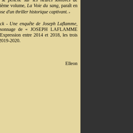
sième volume,
La Voie du sang,
paraît en
se d'un thriller historique captivant.
»
ck - Une enquête de Joseph Laflamme,
le personnage de « JOSEPH LAFLAMME
Expression entre 2014 et 2018, les trois
 2019-2020.
Elleon