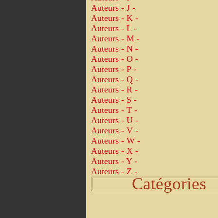
Auteurs - J -
Auteurs - K -
Auteurs - L -
Auteurs - M -
Auteurs - N -
Auteurs - O -
Auteurs - P -
Auteurs - Q -
Auteurs - R -
Auteurs - S -
Auteurs - T -
Auteurs - U -
Auteurs - V -
Auteurs - W -
Auteurs - X -
Auteurs - Y -
Auteurs - Z -
Catégories