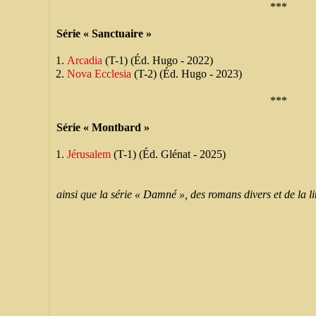
***
Série « Sanctuaire »
Arcadia
(T-1) (Éd. Hugo - 2022)
Nova Ecclesia
(T-2) (Éd. Hugo - 2023)
***
Série « Montbard »
Jérusalem
(T-1) (Éd. Glénat - 2025)
ainsi que la série « Damné », des romans divers et de la li