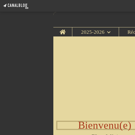
Home
2025-2026
Ré
Bienvenu(e)