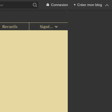
Connexion
+
Créer mon blog
Recueils
Signé...