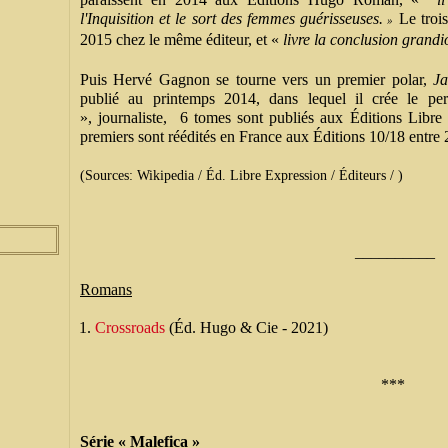
l'Inquisition et le sort des femmes guérisseuses.
Le troi
»
2015 chez le même éditeur, et «
livre la conclusion grandio
Puis Hervé Gagnon se tourne vers un premier polar,
Ja
publié au printemps 2014, dans lequel il crée 
», journaliste, 6 tomes sont publiés aux Éditions Libre 
premiers sont réédités en France aux Éditions 10/18 entre
(Sources: Wikipedia / Éd. Libre Expression / Éditeurs / )
__________
Romans
Crossroads
(Éd. Hugo & Cie - 2021)
***
Série « Malefica »