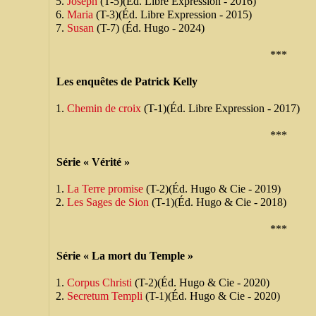
Joseph
(T-5)(Éd. Libre Expression - 2016)
Maria
(T-3)(Éd. Libre Expression - 2015)
Susan
(T-7) (Éd. Hugo - 2024)
***
Les enquêtes de Patrick Kelly
Chemin de croix
(T-1)(Éd. Libre Expression - 2017)
***
Série « Vérité »
La Terre promise
(T-2)(Éd. Hugo & Cie - 2019)
Les Sages de Sion
(T-1)(Éd. Hugo & Cie - 2018)
***
Série « La mort du Temple »
Corpus Christi
(T-2)(Éd. Hugo & Cie - 2020)
Secretum Templi
(T-1)(Éd. Hugo & Cie - 2020)