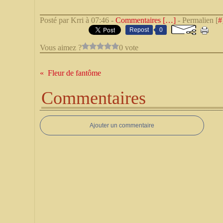
Posté par Krri à 07:46 -
Commentaires [
…
]
- Permalien [
#
Repost
0
Vous aimez ?
0 vote
Fleur de fantôme
Commentaires
Ajouter un commentaire