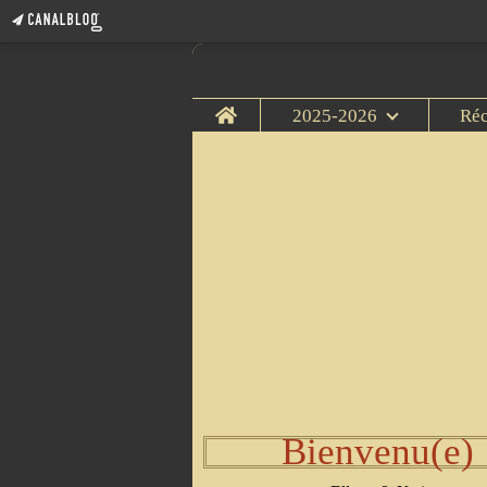
Home
2025-2026
Ré
Bienvenu(e)