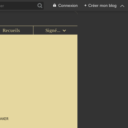
Connexion
+
Créer mon blog
Recueils
Signé...
BAKER