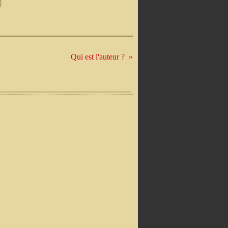
]
Qui est l'auteur ?