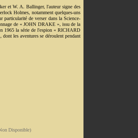
r et W. A. Ballinger, l'auteur signe des
 Sherlock Holmes, notamment quelques-uns
r particularité de verser dans la Science-
ersonnage de « JOHN DRAKE », issu de la
e en 1965 la série de l'espion « RICHARD
 dont les aventures se déroulent pendant
Non Disponible)