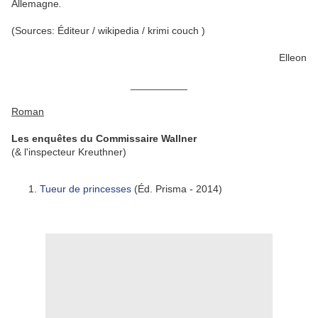
Allemagne
.
(Sources: Éditeur / wikipedia / krimi couch )
Elleon
__________
Roman
Les enquêtes du Commissaire Wallner
(& l'inspecteur Kreuthner)
Tueur de princesses
(Éd. Prisma - 2014)