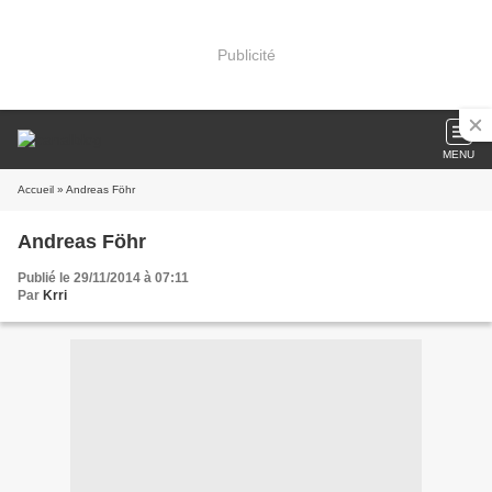
Publicité
MENU
Accueil
» Andreas Föhr
Andreas Föhr
Publié le 29/11/2014 à 07:11
Par
Krri