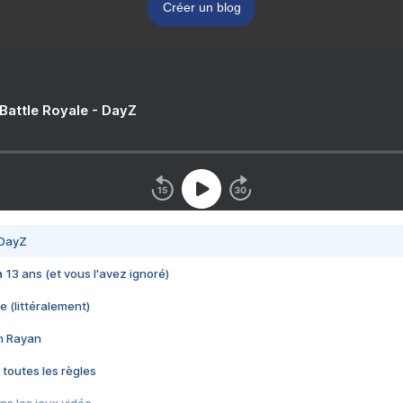
Créer un blog
 Battle Royale - DayZ
 DayZ
 a 13 ans (et vous l'avez ignoré)
e (littéralement)
im Rayan
 toutes les règles