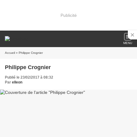
Publicité
MENU
Accueil
» Philippe Crognier
Philippe Crognier
Publié le 23/02/2017 à 08:32
Par
elleon