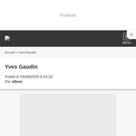
Publicité
MENU
Accueil
» Yves Gaudin
Yves Gaudin
Publié le 05/08/2020 à 03:22
Par
elleon