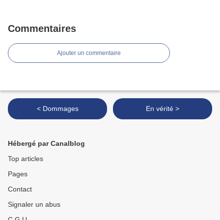
Commentaires
Ajouter un commentaire
< Dommages
En vérité >
Hébergé par Canalblog
Top articles
Pages
Contact
Signaler un abus
C.G.U.