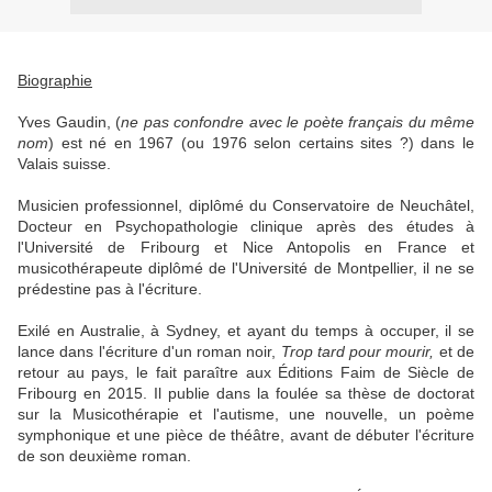
Biographie
Yves Gaudin, (
ne pas confondre avec le poète français du même
nom
) est né en 1967 (ou 1976 selon certains sites ?) dans le
Valais suisse.
Musicien professionnel, diplômé du Conservatoire de Neuchâtel,
Docteur en Psychopathologie clinique après des études à
l'Université de Fribourg et Nice Antopolis en France et
musicothérapeute diplômé de l'Université de Montpellier, il ne se
prédestine pas à l'écriture.
Exilé en Australie, à Sydney, et ayant du temps à occuper, il se
lance dans l'écriture d'un roman noir,
Trop tard pour mourir,
et de
retour au pays, le fait paraître aux Éditions Faim de Siècle de
Fribourg en 2015. Il publie dans la foulée sa thèse de doctorat
sur la Musicothérapie et l'autisme, une nouvelle, un poème
symphonique et une pièce de théâtre, avant de débuter l'écriture
de son deuxième roman.