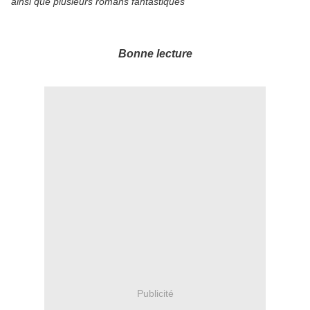
ainsi que plusieurs romans fantastiques
Bonne lecture
Publicité