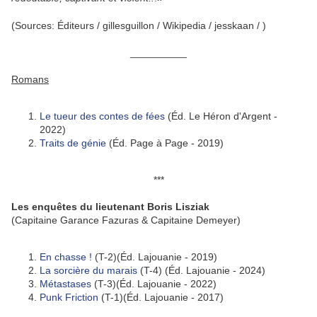
(Sources: Éditeurs / gillesguillon / Wikipedia / jesskaan / )
__________
Romans
Le tueur des contes de fées
(Éd. Le Héron d'Argent -
2022)
Traits de génie
(Éd. Page à Page - 2019)
***
Les enquêtes du lieutenant Boris Lisziak
(Capitaine Garance Fazuras & Capitaine Demeyer)
En chasse !
(T-2)(Éd. Lajouanie - 2019)
La sorcière du marais
(T-4) (Éd. Lajouanie - 2024)
Métastases
(T-3)(Éd. Lajouanie - 2022)
Punk Friction
(T-1)(Éd. Lajouanie - 2017)