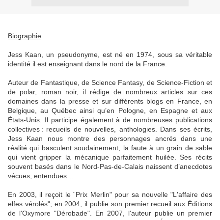
Biographie
Jess Kaan, un pseudonyme, est né en 1974, sous sa véritable
identité il est enseignant dans le nord de la France.
Auteur de Fantastique, de Science Fantasy, de Science-Fiction et
de polar, roman noir, il rédige de nombreux articles sur ces
domaines dans la presse et sur différents blogs en France, en
Belgique, au Québec ainsi qu’en Pologne, en Espagne et aux
États-Unis. Il participe également à de nombreuses publications
collectives : recueils de nouvelles, anthologies. Dans ses écrits,
Jess Kaan nous montre des personnages ancrés dans une
réalité qui basculent soudainement, la faute à un grain de sable
qui vient gripper la mécanique parfaitement huilée. Ses récits
souvent basés dans le Nord-Pas-de-Calais naissent d’anecdotes
vécues, entendues…
En 2003, il reçoit le ¨Prix Merlin" pour sa nouvelle "L'affaire des
elfes vérolés"; en 2004, il publie son premier recueil aux Éditions
de l'Oxymore "Dérobade". En 2007, l'auteur publie un premier