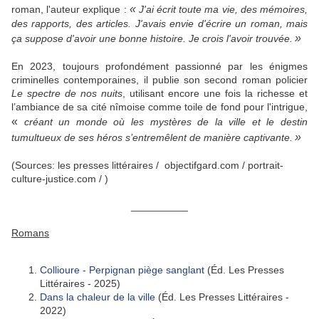
«
roman, l'auteur explique :
J'ai écrit toute ma vie, des mémoires,
des rapports, des articles. J'avais envie d'écrire un roman, mais
»
ça suppose d'avoir une bonne histoire. Je crois l'avoir trouvée.
En 2023, toujours profondément passionné par les énigmes
criminelles contemporaines, il publie son second roman policier
Le spectre de nos nuits
, utilisant encore une fois la richesse et
l’ambiance de sa cité nîmoise comme toile de fond pour l'intrigue,
«
créant un monde où les mystères de la ville et le destin
»
tumultueux de ses héros s’entremêlent de manière captivante.
(Sources: les presses littéraires / objectifgard.com / portrait-
culture-justice.com / )
__________
Romans
Collioure - Perpignan piège sanglant
(Éd. Les Presses
Littéraires - 2025)
Dans la chaleur de la ville
(Éd. Les Presses Littéraires -
2022)