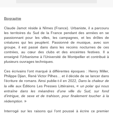
Biographie
Claude Jamot réside à Nîmes (France). Urbaniste, il a parcouru
les territoires du Sud de la France pendant des années en se
passionnant pour les villes, les campagnes, et les drôles de
créatures qui les peuplent. Passionné de musique, avec son
groupe, il est passé dans dans les recoins nocturnes de ces
contrées, au cœur des clubs et des enceintes festives. Il a
enseigné l’Urbanisme à l’Université de Montpellier et contribué à
plusieurs ouvrages techniques.
Ces écrivains l'ont marqué à différentes époques : Henry Miller,
Philippe Djian, René Victor Pilhes… et il décide de se lancer dans
l'écriture de romans. Ainsi publie-t-il en 2022
,
Dans la chaleur de
«
la ville
aux Éditions Les Presses Littéraires,
u
n polar qui nous
entraîne dans les méandres d'une ville du Sud, sur fond
d'intrigue, de sexe et de trahison, pour finalement toucher à la
»
rédemption.
Interrogé sur les raisons qui l'ont poussé à écrire ce premier