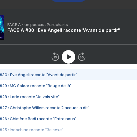
FACE A - un podcast Purecharts
FACE A #30 : Eve Angeli raconte "Avant de partir"
#30 : Eve Angeli raconte "Avant de partir"
#29 : MC Solaar raconte "Bouge de là"
28 : Lorie raconte "Je vais vite"
#27 : Christophe Willem raconte "Jacques a dit"
#26 : Chimène Badi raconte "Entre nous"
#25 : Indochine raconte "3e sexe"