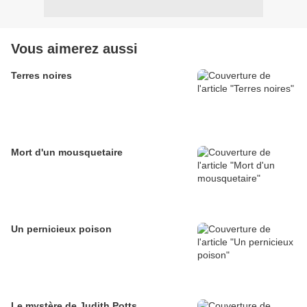
Vous aimerez aussi
Terres noires
Mort d'un mousquetaire
Un pernicieux poison
Le mystère de Judith Potts