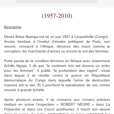
(1957-2010)
Biographie
Désiré Bolya Baenga est né en juin 1957 à Léopoldville (Congo).
Ancien étudiant à l'institut d'études politiques de Paris, son
oeuvre, consacré à l'Afrique, dénonce des maux comme la
corruption, les marchands d'armes ou encore le viol des femmes.
Porte parole de la condition féminine en Afrique avec notamment
Achille Ngoye, il dit que "le continent noir est devenu un enfer
pour les femmes". Il publie "la profanation des vagins", essai
dans lequel il se révolte contre la guerre en République
démocratique du Congo dans laquelle l'arme de destruction
massive est le viol. Et il pourfend la banalisation de ces crimes
sexuels à grande échelle.
Après plusieurs essais, il se consacre aux romans policiers
mettant en scène l'inspecteur « ROBERT NEGRE » dans
La
Polyandre
et dans
Les Cocus posthumes
. Il inscrit son œuvre