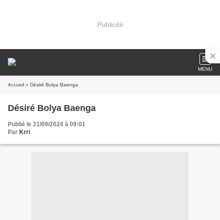
Publicité
MENU
Accueil
» Désiré Bolya Baenga
Désiré Bolya Baenga
Publié le 21/09/2024 à 09:01
Par
Krri