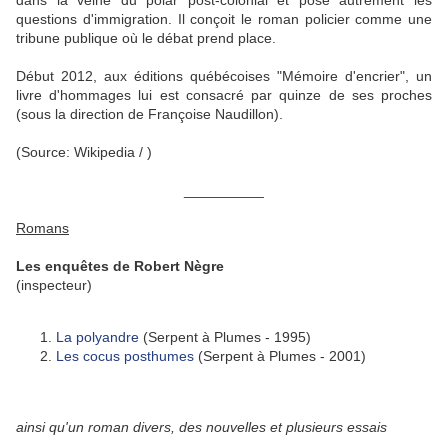
dans la veine du polar post-colonial et pose autrement les
questions d'immigration. Il conçoit le roman policier comme une
tribune publique où le débat prend place.
Début 2012, aux éditions québécoises "Mémoire d'encrier", un
livre d'hommages lui est consacré par quinze de ses proches
(sous la direction de Françoise Naudillon).
(Source: Wikipedia / )
__________
Romans
Les enquêtes de Robert Nègre
(inspecteur)
La polyandre
(Serpent à Plumes - 1995)
Les cocus posthumes
(Serpent à Plumes - 2001)
ainsi qu'un roman divers, des nouvelles et plusieurs essais