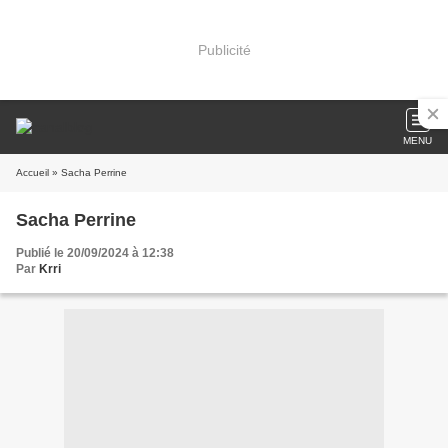
Publicité
MENU
Accueil
» Sacha Perrine
Sacha Perrine
Publié le 20/09/2024 à 12:38
Par
Krri