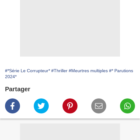
#*Série Le Corrupteur*
#Thriller
#Meurtres multiples
#* Parutions
2024*
Partager