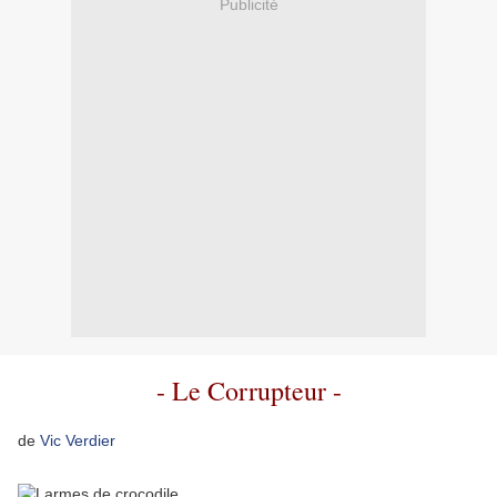
Publicité
- Le Corrupteur -
de
Vic Verdier