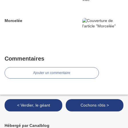
Morcelée
Commentaires
Ajouter un commentaire
< Verdier, le géant
Cochons rôtis >
Hébergé par Canalblog