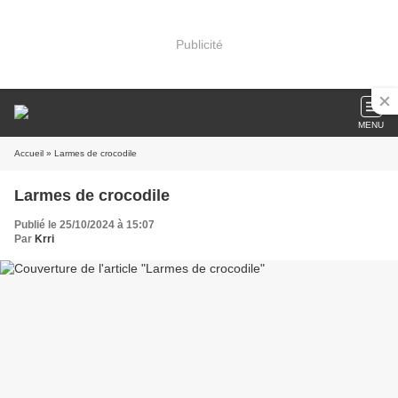
Publicité
MENU
Accueil
» Larmes de crocodile
Larmes de crocodile
Publié le 25/10/2024 à 15:07
Par
Krri