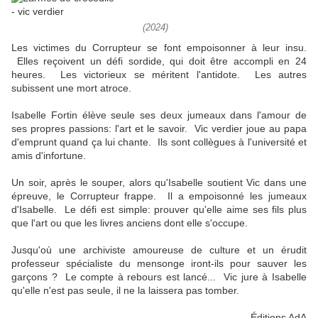
(2024)
Les victimes du Corrupteur se font empoisonner à leur insu.
Elles reçoivent un défi sordide, qui doit être accompli en 24
heures. Les victorieux se méritent l'antidote. Les autres
subissent une mort atroce.
Isabelle Fortin élève seule ses deux jumeaux dans l'amour de
ses propres passions: l'art et le savoir. Vic verdier joue au papa
d'emprunt quand ça lui chante. Ils sont collègues à l'université et
amis d'infortune.
Un soir, après le souper, alors qu'Isabelle soutient Vic dans une
épreuve, le Corrupteur frappe. Il a empoisonné les jumeaux
d'Isabelle. Le défi est simple: prouver qu'elle aime ses fils plus
que l'art ou que les livres anciens dont elle s'occupe.
Jusqu'où une archiviste amoureuse de culture et un érudit
professeur spécialiste du mensonge iront-ils pour sauver les
garçons ? Le compte à rebours est lancé... Vic jure à Isabelle
qu'elle n'est pas seule, il ne la laissera pas tomber.
Éditions AdA