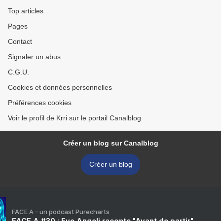
Top articles
Pages
Contact
Signaler un abus
C.G.U.
Cookies et données personnelles
Préférences cookies
Voir le profil de Krri sur le portail Canalblog
Créer un blog sur Canalblog
Créer un blog
FACE A - un podcast Purecharts
FACE A #30 : Eve Angeli raconte "Avant de partir"