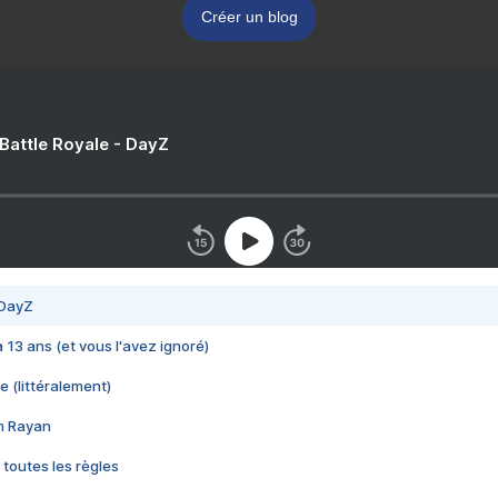
Créer un blog
 Battle Royale - DayZ
 DayZ
 a 13 ans (et vous l'avez ignoré)
e (littéralement)
im Rayan
 toutes les règles