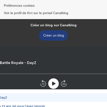
Préférences cookies
Voir le profil de Krri sur le portail Canalblog
Créer un blog sur Canalblog
Créer un blog
 Battle Royale - DayZ
 DayZ
 a 13 ans (et vous l'avez ignoré)