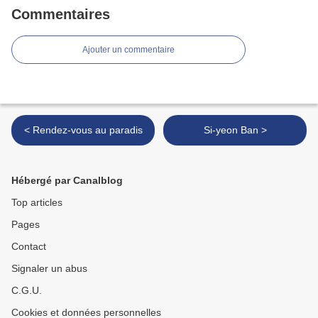
Commentaires
Ajouter un commentaire
< Rendez-vous au paradis
Si-yeon Ban >
Hébergé par Canalblog
Top articles
Pages
Contact
Signaler un abus
C.G.U.
Cookies et données personnelles