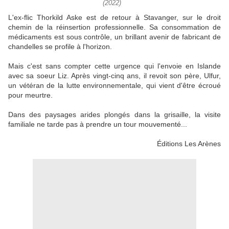
(2022)
L'ex-flic Thorkild Aske est de retour à Stavanger, sur le droit
chemin de la réinsertion professionnelle. Sa consommation de
médicaments est sous contrôle, un brillant avenir de fabricant de
chandelles se profile à l'horizon.
Mais c'est sans compter cette urgence qui l'envoie en Islande
avec sa soeur Liz. Après vingt-cinq ans, il revoit son père, Ulfur,
un vétéran de la lutte environnementale, qui vient d'être écroué
pour meurtre.
Dans des paysages arides plongés dans la grisaille, la visite
familiale ne tarde pas à prendre un tour mouvementé...
Éditions Les Arènes