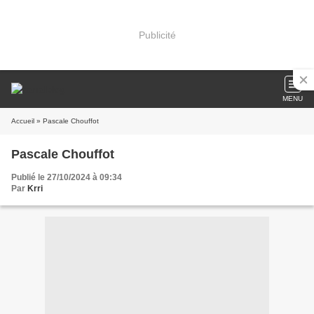
Publicité
MENU
Accueil
» Pascale Chouffot
Pascale Chouffot
Publié le 27/10/2024 à 09:34
Par
Krri