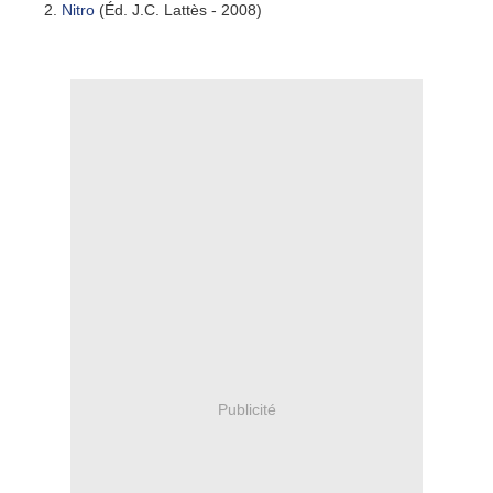
Nitro
(Éd. J.C. Lattès - 2008)
Publicité