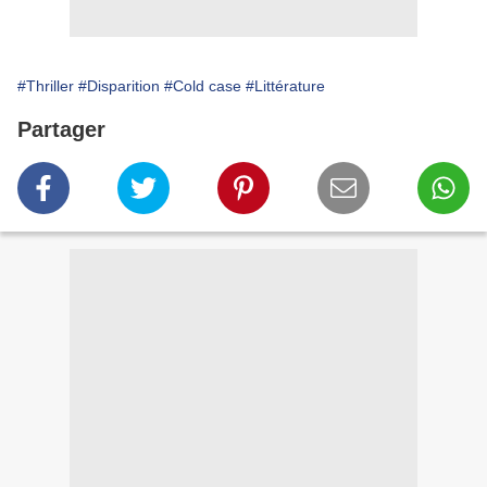
#Thriller
#Disparition
#Cold case
#Littérature
Partager