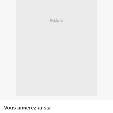
Publicité
Vous aimerez aussi