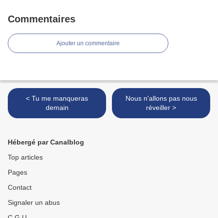
Commentaires
Ajouter un commentaire
< Tu me manqueras
Nous n'allons pas nous
demain
réveiller >
Hébergé par Canalblog
Top articles
Pages
Contact
Signaler un abus
C.G.U.