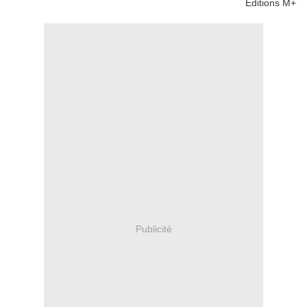
Éditions M+
Publicité