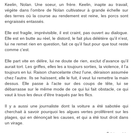
Keelin, Nolan. Une soeur, un frère. Keelin, inapte au travail,
végète dans l'ombre de Nolan cultivateur à grande échelle sur
des terres où la course au rendement est reine, les porcs sont
engraissés entassés.
Elle est fragile, imprévisible, il est craint, pas ouvert au dialogue.
Elle est en butte au réel, le distord, le fait plus délétère qu'il n'est,
lui ne remet rien en question, fait ce qu'il faut pour que tout reste
comme c'est.
Elle part vite en délire, lui ne doute de rien, exclut d'avance qu'il
aurait tort. Les griffes, elles les a toujours sorties, la violence, il l'a
toujours en lui. Raison chancelante chez l'une, déraison assumée
chez l'autre. Ils se haïssent, elle le fuit, il veut lui remettre la main
dessus. Elle passe à l'acte sur des coups de tête, lui se
débarrasse sur le même mode de ce qui lui fait obstacle, ce qui
vaut à tous les deux d'être traqués par les flics.
Il y a aussi une journaliste dont la voiture a été sabotée qui
cherchait à savoir pourquoi les algues vertes prolifèrent sur les
plages, qui en dénonçait les causes, et qui a été tout droit dans
un virage.