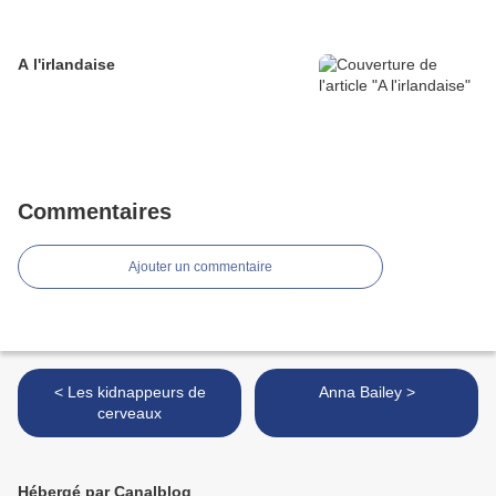
A l'irlandaise
Commentaires
Ajouter un commentaire
< Les kidnappeurs de
Anna Bailey >
cerveaux
Hébergé par Canalblog