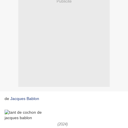
Publicité
de
Jacques Bablon
(2024)