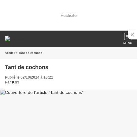
Publicité
MENU
Accueil
» Tant de cochons
Tant de cochons
Publié le 02/10/2024 à 16:21
Par
Krri