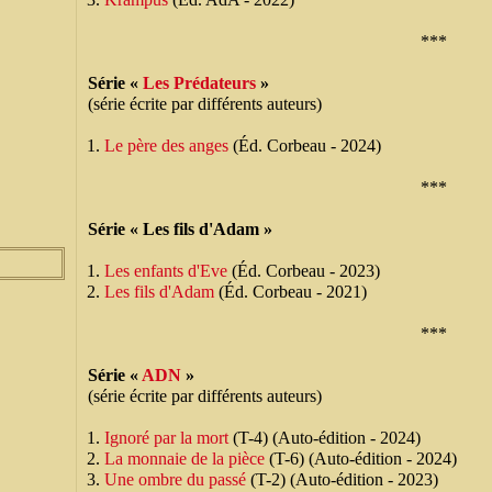
***
Série «
Les Prédateurs
»
(série écrite par différents auteurs)
Le père des anges
(Éd. Corbeau - 2024)
***
Série « Les fils d'Adam »
Les enfants d'Eve
(Éd. Corbeau - 2023)
Les fils d'Adam
(Éd. Corbeau - 2021)
***
Série «
ADN
»
(série écrite par différents auteurs)
Ignoré par la mort
(T-4) (Auto-édition - 2024)
La monnaie de la pièce
(T-6) (Auto-édition - 2024)
Une ombre du passé
(T-2) (Auto-édition - 2023)