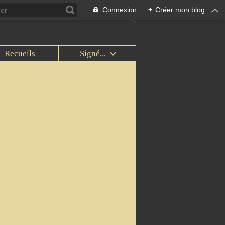
Connexion
+
Créer mon blog
Recueils
Signé...