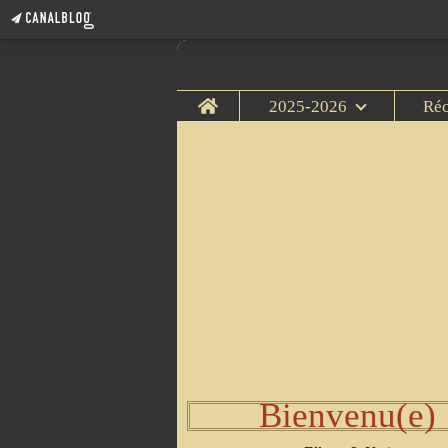
Home
2025-2026
Ré
Bienvenu(e)