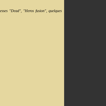
unesses "Dead", "Heros fusion", quelques