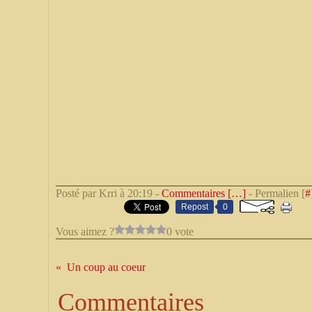
Posté par Krri à 20:19 -
Commentaires [
…
]
- Permalien [
#
Repost
0
Vous aimez ?
0 vote
Un coup au coeur
Commentaires