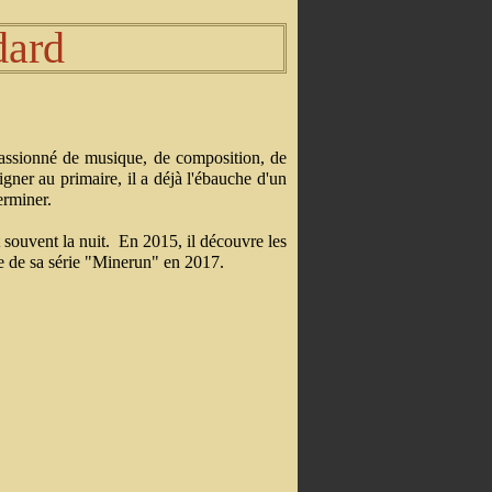
dard
assionné de musique, de composition, de
igner au primaire, il a déjà l'ébauche d'un
erminer.
t souvent la nuit. En 2015, il découvre les
me de sa série "Minerun" en 2017.