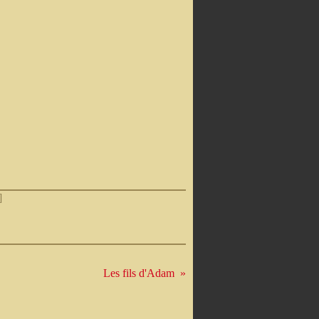
]
Les fils d'Adam