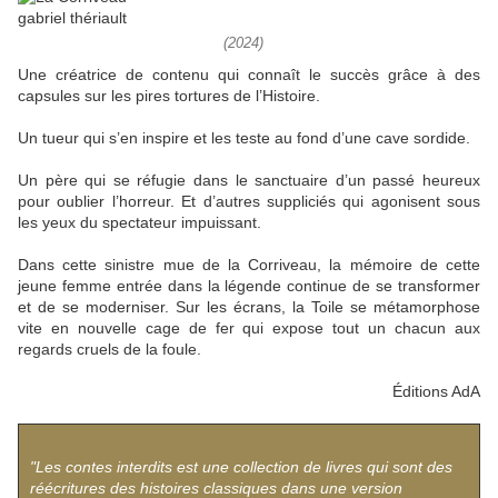
(2024)
Une créatrice de contenu qui connaît le succès grâce à des
capsules sur les pires tortures de l’Histoire.
Un tueur qui s’en inspire et les teste au fond d’une cave sordide.
Un père qui se réfugie dans le sanctuaire d’un passé heureux
pour oublier l’horreur. Et d’autres suppliciés qui agonisent sous
les yeux du spectateur impuissant.
Dans cette sinistre mue de la Corriveau, la mémoire de cette
jeune femme entrée dans la légende continue de se transformer
et de se moderniser. Sur les écrans, la Toile se métamorphose
vite en nouvelle cage de fer qui expose tout un chacun aux
regards cruels de la foule.
Éditions AdA
"Les contes interdits est une collection de livres qui sont des
réécritures des histoires classiques dans une version