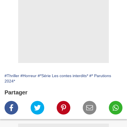
#Thriller
#Horreur
#*Série Les contes interdits*
#* Parutions
2024*
Partager