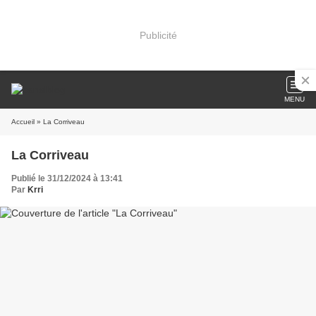
Publicité
MENU
Accueil
» La Corriveau
La Corriveau
Publié le 31/12/2024 à 13:41
Par
Krri