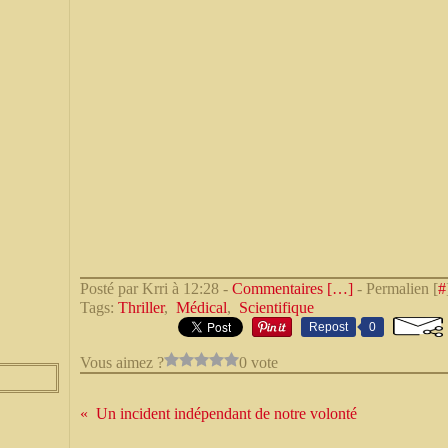
Posté par Krri à 12:28 -
Commentaires [
…
]
- Permalien [
#
Tags:
Thriller
,
Médical
,
Scientifique
Repost
0
Vous aimez ?
0 vote
Un incident indépendant de notre volonté