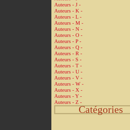
Auteurs - J -
Auteurs - K -
Auteurs - L -
Auteurs - M -
Auteurs - N -
Auteurs - O -
Auteurs - P -
Auteurs - Q -
Auteurs - R -
Auteurs - S -
Auteurs - T -
Auteurs - U -
Auteurs - V -
Auteurs - W -
Auteurs - X -
Auteurs - Y -
Auteurs - Z -
Catégories