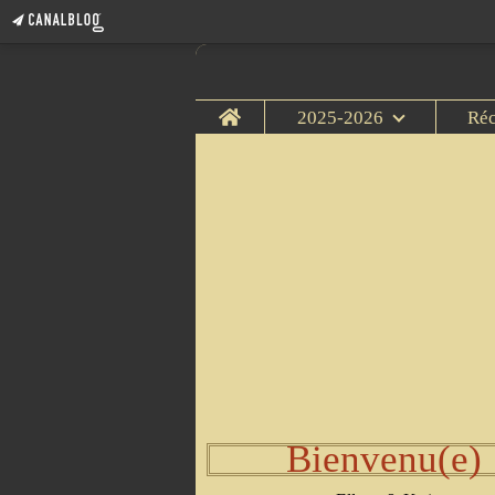
Home
2025-2026
Ré
Bienvenu(e)