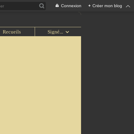
Connexion
+
Créer mon blog
Recueils
Signé...