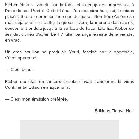
Kléber étala la viande sur la table et la coupa en morceaux, à
l'aide de son Pradel. Ce fut Tépaz l'un des piranhas, qui, le mieux
placé, attrapa le premier morceau de boeuf. Son frère Arsène se
ruait déjà pour lui bouffer la gueule. Dora, la murène des sables,
doucement ondula jusqu'à la surface de l'eau. Elle fixa Kléber de
ses deux billes d'acier. Le TV Killer balança le reste de la viande,
en vrac.
Un gros bouillon se produisit. Youri, fasciné par le spectacle,
s'était approché :
— C'est beau.
Kléber qui était un fameux bricoleur avait transformé le vieux
Continental Edison en aquarium :
— C'est mon émission préférée.
Éditions Fleuve Noir