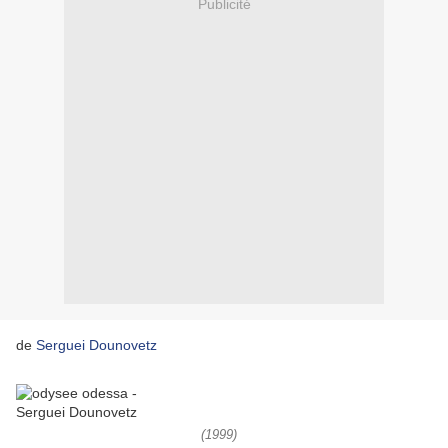
Publicité
de
Serguei Dounovetz
(1999)