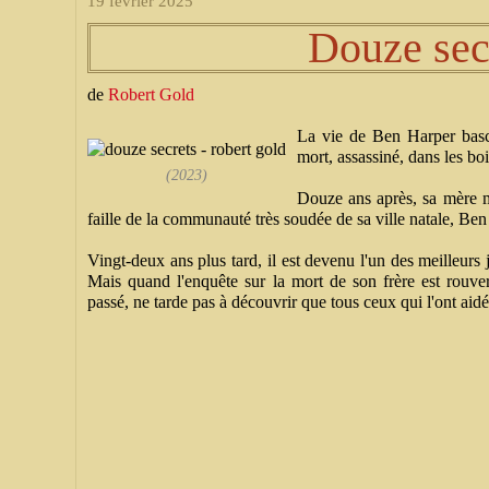
19 février 2025
Douze sec
de
Robert Gold
La vie de Ben Harper bascu
mort, assassiné, dans les boi
(2023)
Douze ans après, sa mère m
faille de la communauté très soudée de sa ville natale, Ben 
Vingt-deux ans plus tard, il est devenu l'un des meilleurs j
Mais quand l'enquête sur la mort de son frère est rouve
passé, ne tarde pas à découvrir que tous ceux qui l'ont aid