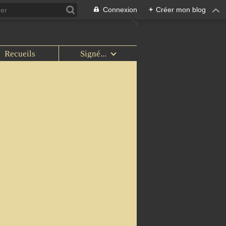
Connexion
+
Créer mon blog
Recueils
Signé...