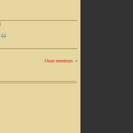
]
Onze menteurs