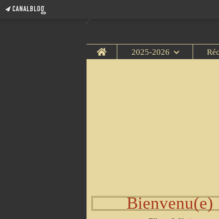
Home
2025-2026
Ré
Bienvenu(e)