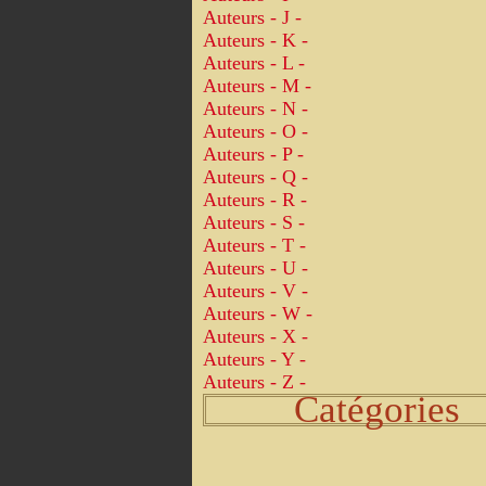
Auteurs - J -
Auteurs - K -
Auteurs - L -
Auteurs - M -
Auteurs - N -
Auteurs - O -
Auteurs - P -
Auteurs - Q -
Auteurs - R -
Auteurs - S -
Auteurs - T -
Auteurs - U -
Auteurs - V -
Auteurs - W -
Auteurs - X -
Auteurs - Y -
Auteurs - Z -
Catégories