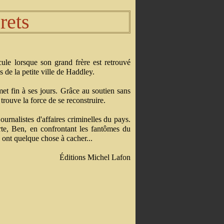
rets
le lorsque son grand frère est retrouvé
s de la petite ville de Haddley.
et fin à ses jours. Grâce au soutien sans
trouve la force de se reconstruire.
ournalistes d'affaires criminelles du pays.
rte, Ben, en confrontant les fantômes du
é ont quelque chose à cacher...
Éditions Michel Lafon