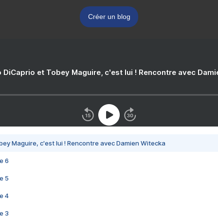
Créer un blog
 DiCaprio et Tobey Maguire, c'est lui ! Rencontre avec Dam
bey Maguire, c'est lui ! Rencontre avec Damien Witecka
e 6
e 5
e 4
e 3