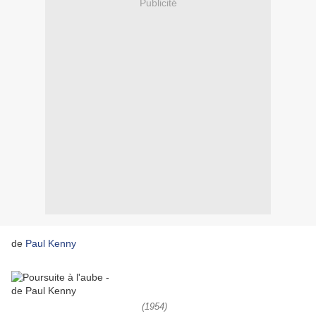
Publicité
de
Paul Kenny
(1954)