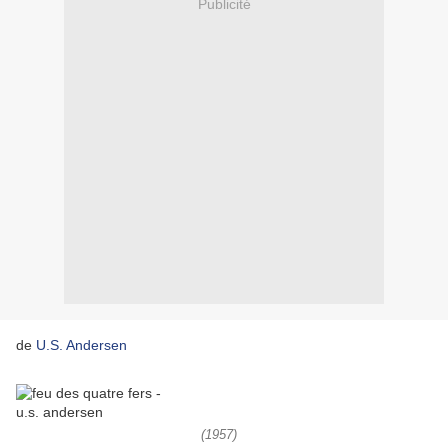
Publicité
de
U.S. Andersen
(1957)