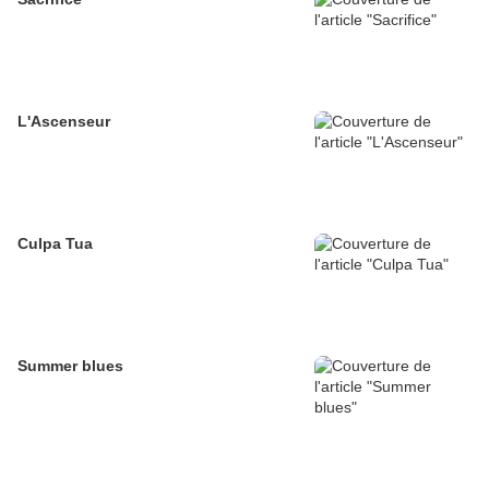
L'Ascenseur
Culpa Tua
Summer blues