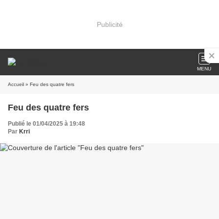
Publicité
MENU
Accueil
» Feu des quatre fers
Feu des quatre fers
Publié le 01/04/2025 à 19:48
Par
Krri