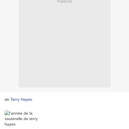
Publicité
de
Terry Hayes