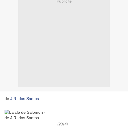
Publicité
de
J.R. dos Santos
(2014)