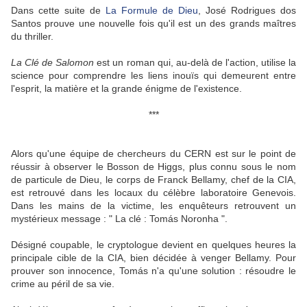
Dans cette suite de
La Formule de Dieu
, José Rodrigues dos
Santos prouve une nouvelle fois qu'il est un des grands maîtres
du thriller.
La Clé de Salomon
est un roman qui, au-delà de l'action, utilise la
science pour comprendre les liens inouïs qui demeurent entre
l'esprit, la matière et la grande énigme de l'existence.
***
Alors qu'une équipe de chercheurs du CERN est sur le point de
réussir à observer le Bosson de Higgs, plus connu sous le nom
de particule de Dieu, le corps de Franck Bellamy, chef de la CIA,
est retrouvé dans les locaux du célèbre laboratoire Genevois.
Dans les mains de la victime, les enquêteurs retrouvent un
mystérieux message : " La clé : Tomás Noronha ".
Désigné coupable, le cryptologue devient en quelques heures la
principale cible de la CIA, bien décidée à venger Bellamy. Pour
prouver son innocence, Tomás n'a qu'une solution : résoudre le
crime au péril de sa vie.