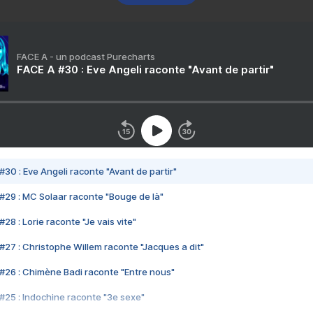
FACE A - un podcast Purecharts
FACE A #30 : Eve Angeli raconte "Avant de partir"
#30 : Eve Angeli raconte "Avant de partir"
#29 : MC Solaar raconte "Bouge de là"
28 : Lorie raconte "Je vais vite"
#27 : Christophe Willem raconte "Jacques a dit"
#26 : Chimène Badi raconte "Entre nous"
#25 : Indochine raconte "3e sexe"