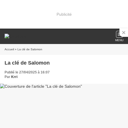
Publicité
MENU
Accueil
» La clé de Salomon
La clé de Salomon
Publié le 27/04/2025 à 16:07
Par
Krri