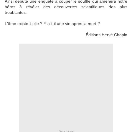
Ainsi débute une enquête à couper le souffle qui amènera notre
héros à révéler des découvertes scientifiques des plus
troublantes.
L'âme existe-t-elle ? Y a-t-il une vie après la mort ?
Éditions Hervé Chopin
Publicité