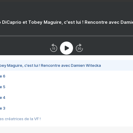
 DiCaprio et Tobey Maguire, c'est lui ! Rencontre avec Dam
bey Maguire, c'est lui ! Rencontre avec Damien Witecka
e 6
e 5
e 4
e 3
s créatrices de la VF !
e 2