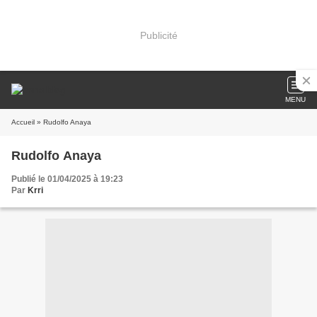
Publicité
MENU
Accueil
» Rudolfo Anaya
Rudolfo Anaya
Publié le 01/04/2025 à 19:23
Par
Krri