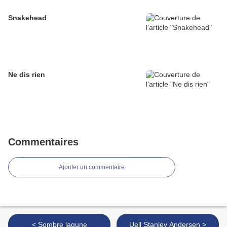
Snakehead
Ne dis rien
Commentaires
Ajouter un commentaire
< Sombre lagune
Uell Stanley Andersen >