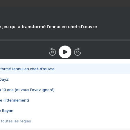
e jeu qui a transformé l’ennui en chef-d’œuvre
nsformé l’ennui en chef-d’œuvre
 DayZ
 a 13 ans (et vous l'avez ignoré)
e (littéralement)
im Rayan
 toutes les règles