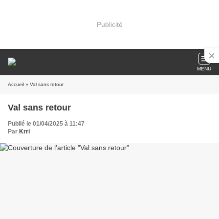
Publicité
MENU
Accueil
» Val sans retour
Val sans retour
Publié le 01/04/2025 à 11:47
Par
Krri