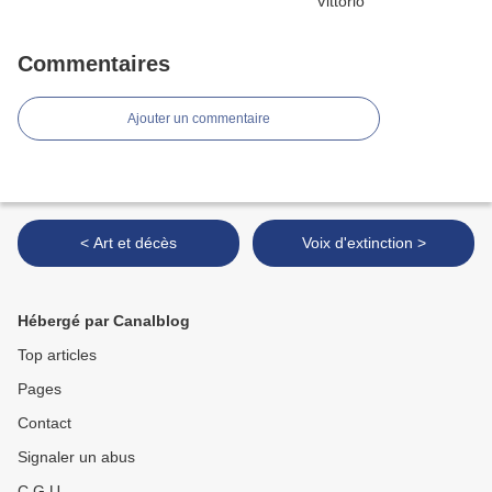
Commentaires
Ajouter un commentaire
< Art et décès
Voix d'extinction >
Hébergé par Canalblog
Top articles
Pages
Contact
Signaler un abus
C.G.U.