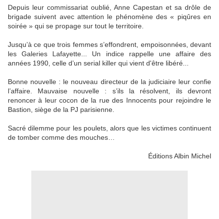
Depuis leur commissariat oublié, Anne Capestan et sa drôle de
brigade suivent avec attention le phénomène des « piqûres en
soirée » qui se propage sur tout le territoire.
Jusqu’à ce que trois femmes s’effondrent, empoisonnées, devant
les Galeries Lafayette... Un indice rappelle une affaire des
années 1990, celle d’un serial killer qui vient d'être libéré...
Bonne nouvelle : le nouveau directeur de la judiciaire leur confie
l’affaire. Mauvaise nouvelle : s’ils la résolvent, ils devront
renoncer à leur cocon de la rue des Innocents pour rejoindre le
Bastion, siège de la PJ parisienne.
Sacré dilemme pour les poulets, alors que les victimes continuent
de tomber comme des mouches…
Éditions Albin Michel