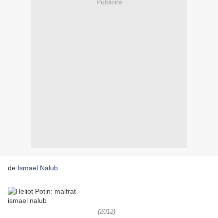
Publicité
de
Ismael Nalub
(2012)