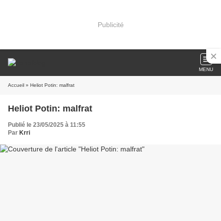
Publicité
MENU
Accueil
» Heliot Potin: malfrat
Heliot Potin: malfrat
Publié le 23/05/2025 à 11:55
Par
Krri