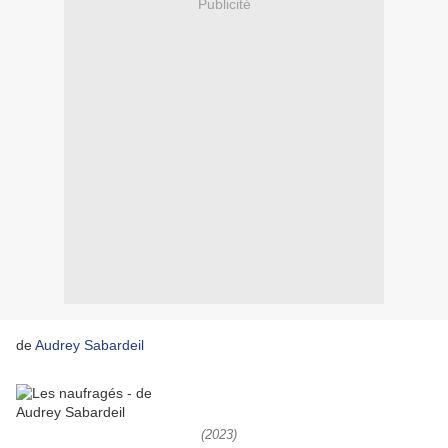
Publicité
de
Audrey Sabardeil
(2023)