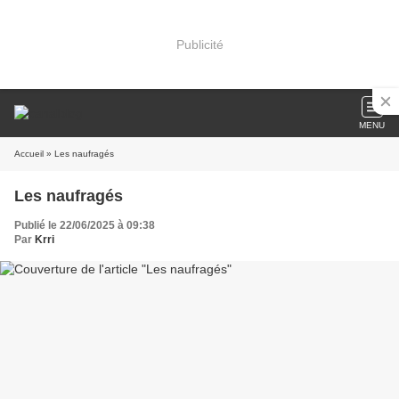
Publicité
MENU
Accueil
» Les naufragés
Les naufragés
Publié le 22/06/2025 à 09:38
Par
Krri