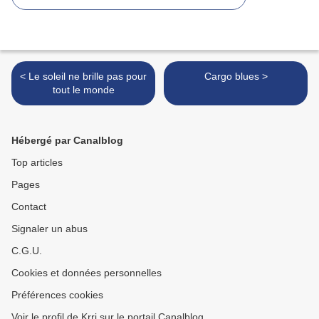
< Le soleil ne brille pas pour
Cargo blues >
tout le monde
Hébergé par Canalblog
Top articles
Pages
Contact
Signaler un abus
C.G.U.
Cookies et données personnelles
Préférences cookies
Voir le profil de Krri sur le portail Canalblog