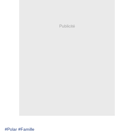
Publicité
#Polar
#Famille